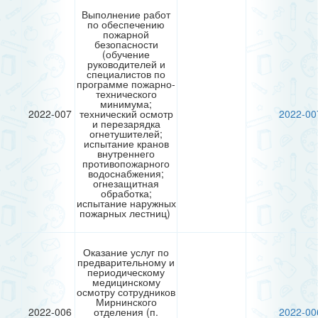
Выполнение работ
по обеспечению
пожарной
безопасности
(обучение
руководителей и
специалистов по
программе пожарно-
технического
минимума;
2022-007
технический осмотр
2022-00
и перезарядка
огнетушителей;
испытание кранов
внутреннего
противопожарного
водоснабжения;
огнезащитная
обработка;
испытание наружных
пожарных лестниц)
Оказание услуг по
предварительному и
периодическому
медицинскому
осмотру сотрудников
Мирнинского
2022-006
отделения (п.
2022-00