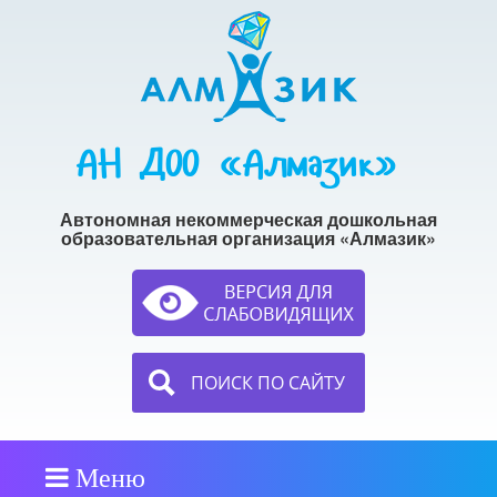
АН ДОО «Алмазик»
Автономная некоммерческая дошкольная
образовательная организация «Алмазик»
ПОИСК ПО САЙТУ
Меню