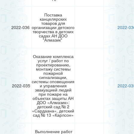
Поставка
канцелярских
товаров для
2022-036
организации детского
2022-03
творчества в детских
садах АН ДОО
"Алмазик"
Оказание комплекса
услуг / работ по
проектированию,
монтажу системы
пожарной
сигнализации,
системы оповещения
2022-035
и управления
2022-03
эвакуацией людей
при пожаре на
объектах защиты АН
ДОО «Алмазик»:
детский сад № 2
«Сардаана», детский
сад № 13 «Карлсон»
Выполнение работ