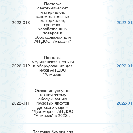
Поставка
сантехнических
материалов,
вспомогательных
материалов,
2022-013
2022-01
крепежа,
хозяйственных
товаров и
оборудования для
АН ДОО "Алмазик"
Поставка
медицинской техники
2022-012
и оборудования для
2022-01
нужд АН ДОО
"Алмазик"
Оказание услуг по
техническому
обслуживанию
2022-011
грузовых лифтов
2022-01
детского сада 4
"Лукоморье" АН ДОО
"Алмазик" в 2022г.
Поставка бумаги для