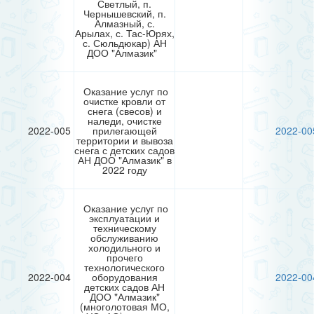
Светлый, п.
Чернышевский, п.
Алмазный, с.
Арылах, с. Тас-Юрях,
с. Сюльдюкар) АН
ДОО "Алмазик"
Оказание услуг по
очистке кровли от
снега (свесов) и
наледи, очистке
2022-005
прилегающей
2022-00
территории и вывоза
снега с детских садов
АН ДОО "Алмазик" в
2022 году
Оказание услуг по
эксплуатации и
техническому
обслуживанию
холодильного и
прочего
технологического
2022-004
оборудования
2022-00
детских садов АН
ДОО "Алмазик"
(многолотовая МО,