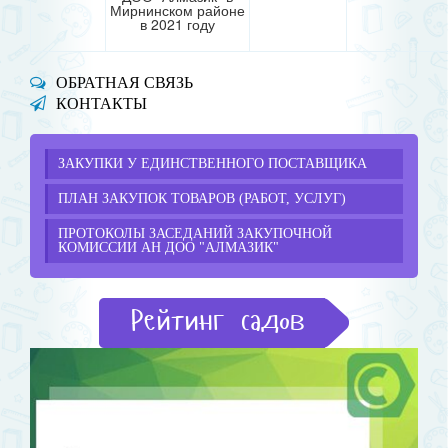
Мирнинском районе
в 2021 году
ОБРАТНАЯ СВЯЗЬ
КОНТАКТЫ
ЗАКУПКИ У ЕДИНСТВЕННОГО ПОСТАВЩИКА
ПЛАН ЗАКУПОК ТОВАРОВ (РАБОТ, УСЛУГ)
ПРОТОКОЛЫ ЗАСЕДАНИЙ ЗАКУПОЧНОЙ
КОМИССИИ АН ДОО "АЛМАЗИК"
Рейтинг садов