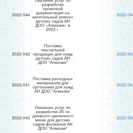
Оказание услуг по
разработке
проектной
документации на
2022-044
2022-04
капитальный ремонт
детских садов АН
ДОО «Алмазик» в
2022 г.
Поставка
текстильной
2022-042
продукции для нужд
2022-04
детских садов АН
ДОО "Алмазик"
Поставка расходных
материалов для
2022-041
2022-04
оргтехники для нужд
АН ДОО "Алмазик"
Оказание услуг по
разработке 20-ти
дневного цикличного
2022-040
2022-04
меню для детских
садов-филиалов АН
ДОО "Алмазик"