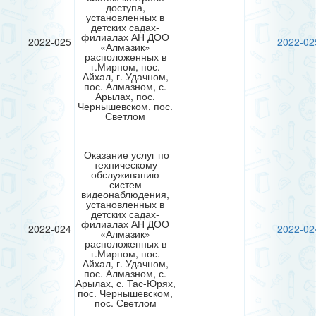
доступа,
установленных в
детских садах-
филиалах АН ДОО
2022-025
2022-02
«Алмазик»
расположенных в
г.Мирном, пос.
Айхал, г. Удачном,
пос. Алмазном, с.
Арылах, пос.
Чернышевском, пос.
Светлом
Оказание услуг по
техническому
обслуживанию
систем
видеонаблюдения,
установленных в
детских садах-
филиалах АН ДОО
2022-024
2022-02
«Алмазик»
расположенных в
г.Мирном, пос.
Айхал, г. Удачном,
пос. Алмазном, с.
Арылах, с. Тас-Юрях,
пос. Чернышевском,
пос. Светлом