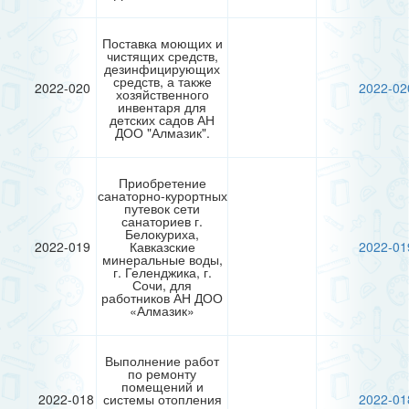
Поставка моющих и
чистящих средств,
дезинфицирующих
средств, а также
2022-020
2022-02
хозяйственного
инвентаря для
детских садов АН
ДОО "Алмазик".
Приобретение
санаторно-курортных
путевок сети
санаториев г.
Белокуриха,
2022-019
Кавказские
2022-01
минеральные воды,
г. Геленджика, г.
Сочи, для
работников АН ДОО
«Алмазик»
Выполнение работ
по ремонту
помещений и
2022-018
системы отопления
2022-01