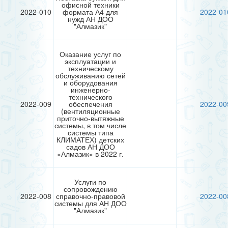
офисной техники
2022-010
формата А4 для
2022-01
нужд АН ДОО
"Алмазик"
Оказание услуг по
эксплуатации и
техническому
обслуживанию сетей
и оборудования
инженерно-
технического
2022-009
обеспечения
2022-00
(вентиляционные
приточно-вытяжные
системы, в том числе
системы типа
КЛИМАТЕХ) детских
садов АН ДОО
«Алмазик» в 2022 г.
Услуги по
сопровождению
2022-008
справочно-правовой
2022-00
системы для АН ДОО
"Алмазик"