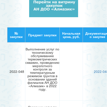
№
Начальная
Документац
Предмет закупки
закупки
цена, руб.
о закупке
Выполнение услуг по
техническому
обслуживанию
термометрических
скважин, проведению
мерзлотного
контроля за
2022-048
2022-04
температурным
режимом грунтов в
основании зданий
филиалов АН ДОО
«Алмазик» в 2022
году.