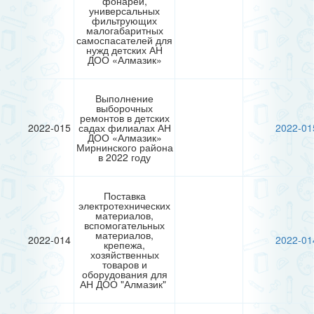
фонарей,
универсальных
фильтрующих
малогабаритных
самоспасателей для
нужд детских АН
ДОО «Алмазик»
Выполнение
выборочных
ремонтов в детских
2022-015
садах филиалах АН
2022-01
ДОО «Алмазик»
Мирнинского района
в 2022 году
Поставка
электротехнических
материалов,
вспомогательных
материалов,
2022-014
2022-01
крепежа,
хозяйственных
товаров и
оборудования для
АН ДОО "Алмазик"