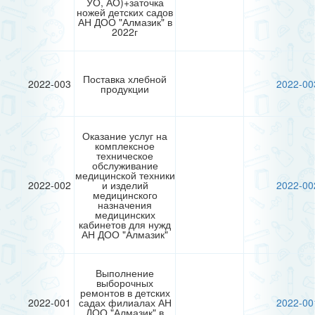
УО, АО)+заточка
ножей детских садов
АН ДОО "Алмазик" в
2022г
Поставка хлебной
2022-003
2022-00
продукции
Оказание услуг на
комплексное
техническое
обслуживание
медицинской техники
2022-002
и изделий
2022-00
медицинского
назначения
медицинских
кабинетов для нужд
АН ДОО "Алмазик"
Выполнение
выборочных
ремонтов в детских
2022-001
садах филиалах АН
2022-00
ДОО "Алмазик" в