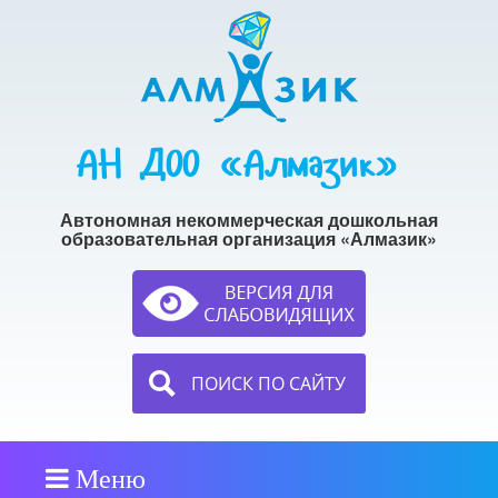
АН ДОО «Алмазик»
Автономная некоммерческая дошкольная
образовательная организация «Алмазик»
ПОИСК ПО САЙТУ
Меню