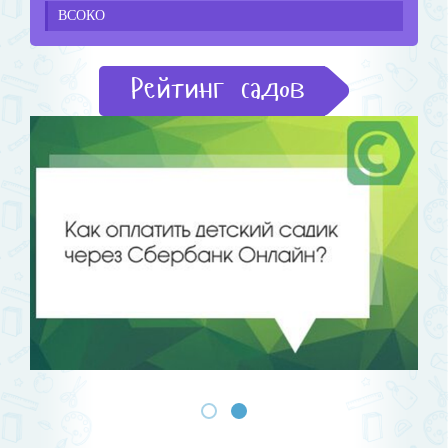
ВСОКО
Рейтинг садов