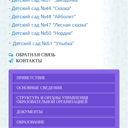
-
Де
тский сад №46 "Сказка"
-
Де
тский сад №48 "Айболит"
-
Де
тский сад №47 "Лесная сказка"
-
Де
тский сад №50 "Нордик"
-
Де
тский сад №51 "Улыбка
"
ОБРАТНАЯ СВЯЗЬ
КОНТАКТЫ
ПРИВЕТСТВИЕ
ОСНОВНЫЕ СВЕДЕНИЯ
СТРУКТУРА И ОРГАНЫ УПРАВЛЕНИЯ
ОБРАЗОВАТЕЛЬНОЙ ОРГАНИЗАЦИЕЙ
ДОКУМЕНТЫ
ОБРАЗОВАНИЕ