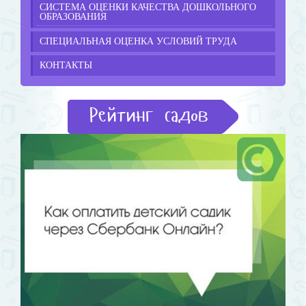
СИСТЕМА ОЦЕНКИ КАЧЕСТВА ДОШКОЛЬНОГО
ОБРАЗОВАНИЯ
СПЕЦИАЛЬНАЯ ОЦЕНКА УСЛОВИЙ ТРУДА
КОНТАКТЫ
Рейтинг садов