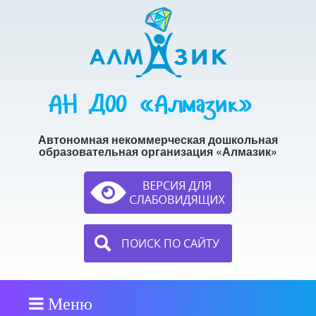
АН ДОО «Алмазик»
Автономная некоммерческая дошкольная
образовательная организация «Алмазик»
ПОИСК ПО САЙТУ
Меню