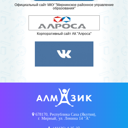
Официальный сайт МКУ "Мирнинское районное управление
образования"
Корпоративный сайт АК "Алроса"
678170, Республика Саха (Якутия),
г. Мирный, ул. Ленина 14 "А"