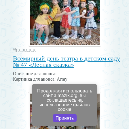
31.03.2026
Всемирный день театра в детском саду
№ 47 «Лесная сказка»
Описание для анонса:
Картинка для анонса: Array
Продолжая использовать
сайт almazik.org, вы
соглашаетесь на
использование файлов
coоkie
Принять