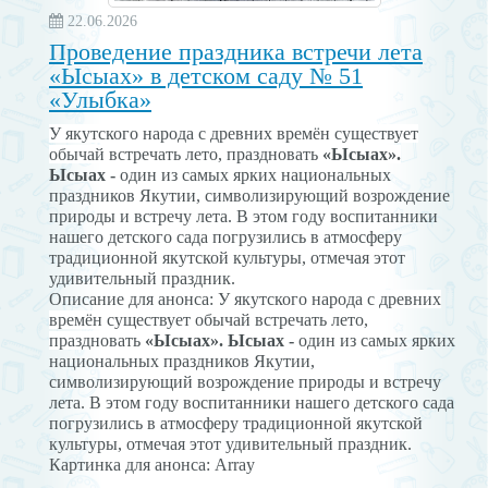
22.06.2026
Проведение праздника встречи лета
«Ысыах» в детском саду № 51
«Улыбка»
У якутского народа с древних времён существует
обычай встречать лето, праздновать
«Ысыах».
Ысыах -
один из самых ярких национальных
праздников Якутии, символизирующий возрождение
природы и встречу лета. В этом году воспитанники
нашего детского сада погрузились в атмосферу
традиционной якутской культуры, отмечая этот
удивительный праздник.
Описание для анонса:
У якутского народа с древних
времён существует обычай встречать лето,
праздновать
«Ысыах».
Ысыах -
один из самых ярких
национальных праздников Якутии,
символизирующий возрождение природы и встречу
лета. В этом году воспитанники нашего детского сада
погрузились в атмосферу традиционной якутской
культуры, отмечая этот удивительный праздник.
Картинка для анонса: Array