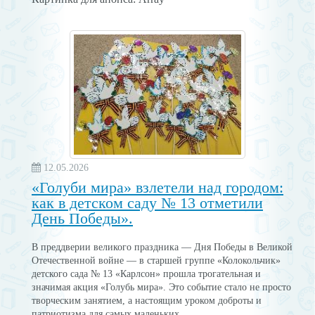
12.05.2026
«Голуби мира» взлетели над городом:
как в детском саду № 13 отметили
День Победы».
В преддверии великого праздника — Дня Победы в Великой
Отечественной войне — в старшей группе «Колокольчик»
детского сада № 13 «Карлсон» прошла трогательная и
значимая акция «Голубь мира». Это событие стало не просто
творческим занятием, а настоящим уроком доброты и
патриотизма для самых маленьких.