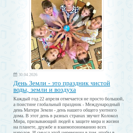
30.04.2026
День Земли - это праздник чистой
воды, земли и воздуха
Каждый год 22 апреля отмечается не просто большой,
а поистине глобальный праздник - Международный
день Матери Земли - день нашего общего уютного
дома. В этот день в разных странах звучит Колокол
Мира, призывающий людей к защите мира и жизни
на планете, дружбе и взаимопониманию всех
народов. И смысл этой церемонии в том, чтобы в