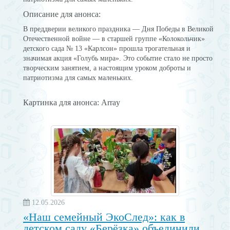
Описание для анонса:
В преддверии великого праздника — Дня Победы в Великой
Отечественной войне — в старшей группе «Колокольчик»
детского сада № 13 «Карлсон» прошла трогательная и
значимая акция «Голубь мира». Это событие стало не просто
творческим занятием, а настоящим уроком доброты и
патриотизма для самых маленьких.
Картинка для анонса: Array
12.05.2026
«Наш семейный ЭкоСлед»: как в
детском саду «Берёзка» объединили