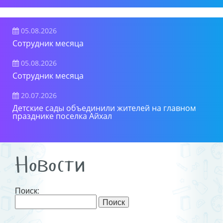
05.08.2026
Сотрудник месяца
05.08.2026
Сотрудник месяца
20.07.2026
Детские сады объединили жителей на главном
празднике поселка Айхал
Новости
Поиск: