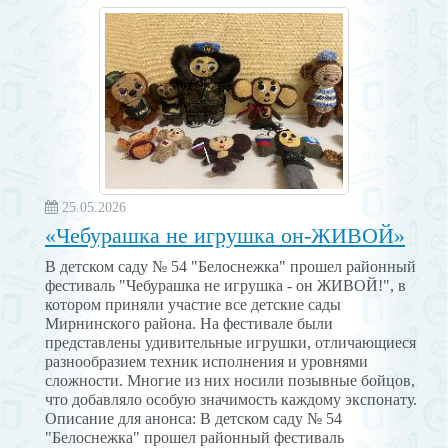
25.05.2026
«Чебурашка не игрушка он-ЖИВОЙ»
В детском саду № 54 "Белоснежка" прошел районный
фестиваль "Чебурашка не игрушка - он ЖИВОЙ!", в
котором приняли участие все детские сады
Мирнинского района. На фестивале были
представлены удивительные игрушки, отличающиеся
разнообразием техник исполнения и уровнями
сложности. Многие из них носили позывные бойцов,
что добавляло особую значимость каждому экспонату.
Описание для анонса: В детском саду № 54
"Белоснежка" прошел районный фестиваль