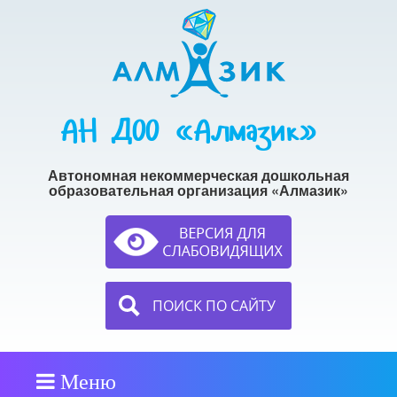
АН ДОО «Алмазик»
Автономная некоммерческая дошкольная
образовательная организация «Алмазик»
ПОИСК ПО САЙТУ
Меню