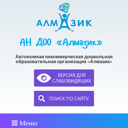
АН ДОО «Алмазик»
Автономная некоммерческая дошкольная
образовательная организация «Алмазик»
ПОИСК ПО САЙТУ
Меню