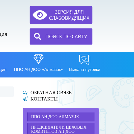
ция
ПОИСК ПО САЙТУ
ция
ППО АН ДОО «Алмазик»
Выдача путевки
ОБРАТНАЯ СВЯЗЬ
КОНТАКТЫ
ППО АН ДОО АЛМАЗИК
ПРЕДСЕДАТЕЛИ ЦЕХОВЫХ
КОМИТЕТОВ АН ДОО