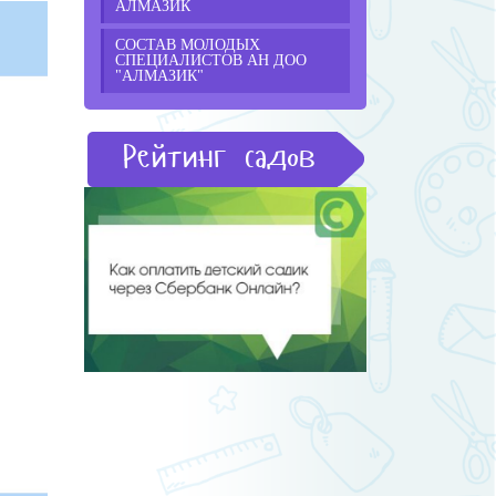
АЛМАЗИК
СОСТАВ МОЛОДЫХ
СПЕЦИАЛИСТОВ АН ДОО
"АЛМАЗИК"
Рейтинг садов