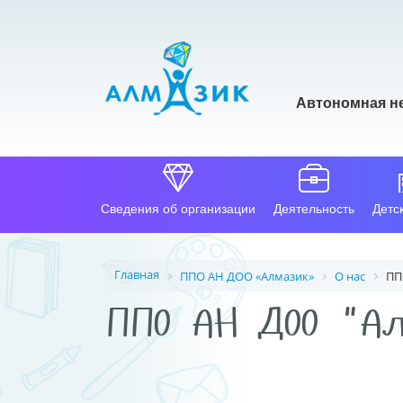
Автономная н
Сведения об организации
Деятельность
Детс
Главная
ППО АН ДОО «Алмазик»
О нас
ПП
ППО АН ДОО "Ал