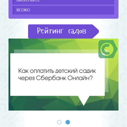
ВКОНТАКТЕ
ВСОКО
Рейтинг садов