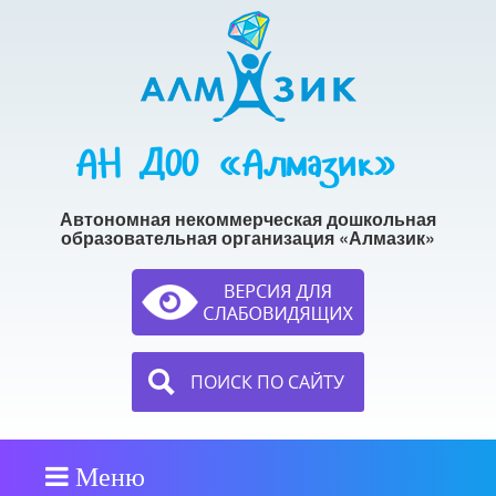
АН ДОО «Алмазик»
Автономная некоммерческая дошкольная
образовательная организация «Алмазик»
ПОИСК ПО САЙТУ
Меню