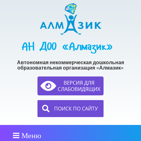
АН ДОО «Алмазик»
Автономная некоммерческая дошкольная
образовательная организация «Алмазик»
ПОИСК ПО САЙТУ
Меню