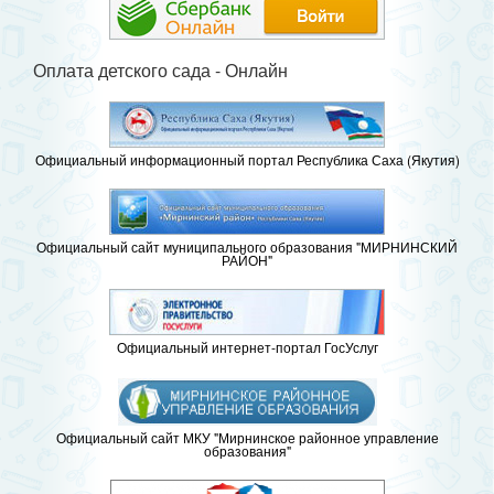
Оплата детского сада - Онлайн
Официальный информационный портал Республика Саха (Якутия)
Официальный сайт муниципального образования "МИРНИНСКИЙ
РАЙОН"
Официальный интернет-портал ГосУслуг
Официальный сайт МКУ "Мирнинское районное управление
образования"