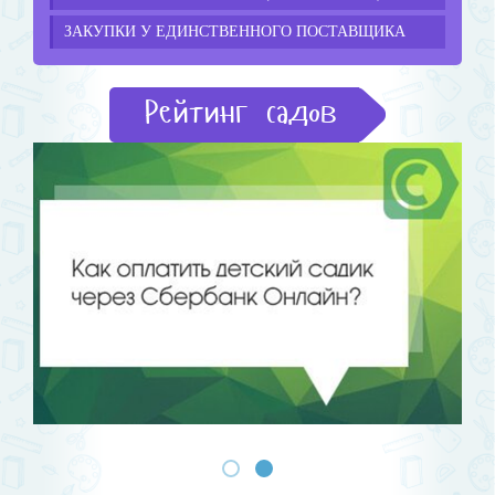
ЗАКУПКИ У ЕДИНСТВЕННОГО ПОСТАВЩИКА
Рейтинг садов