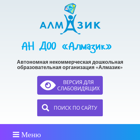
АН ДОО «Алмазик»
Автономная некоммерческая дошкольная
образовательная организация «Алмазик»
ПОИСК ПО САЙТУ
Меню