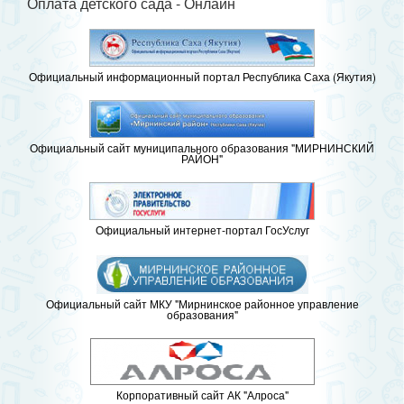
Оплата детского сада - Онлайн
Официальный информационный портал Республика Саха (Якутия)
Официальный сайт муниципального образования "МИРНИНСКИЙ
РАЙОН"
Официальный интернет-портал ГосУслуг
Официальный сайт МКУ "Мирнинское районное управление
образования"
Корпоративный сайт АК "Алроса"