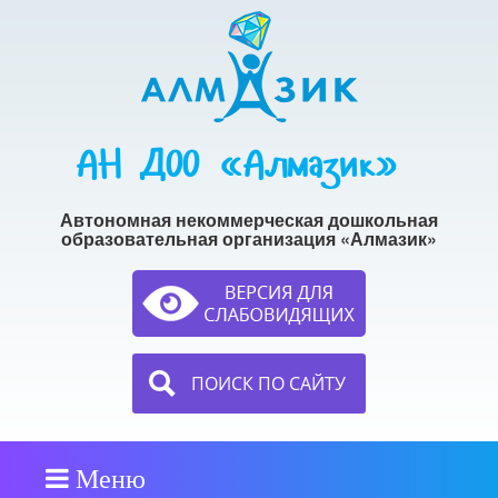
АН ДОО «Алмазик»
Автономная некоммерческая дошкольная
образовательная организация «Алмазик»
ПОИСК ПО САЙТУ
Меню