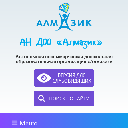
АН ДОО «Алмазик»
Автономная некоммерческая дошкольная
образовательная организация «Алмазик»
ПОИСК ПО САЙТУ
Меню