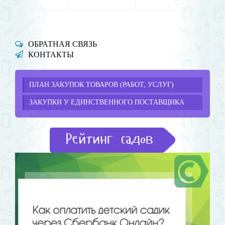
ОБРАТНАЯ СВЯЗЬ
КОНТАКТЫ
ПЛАН ЗАКУПОК ТОВАРОВ (РАБОТ, УСЛУГ)
ЗАКУПКИ У ЕДИНСТВЕННОГО ПОСТАВЩИКА
Рейтинг садов