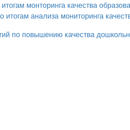
 итогам монторинга качества образов
о итогам анализа мониторинга качест
тий по повышению качества дошкольн