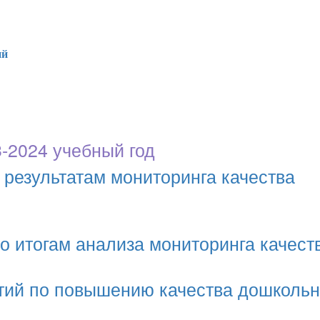
ий
-2024 учебный год
 результатам мониторинга качества
о итогам анализа мониторинга качест
тий по повышению качества дошкольн