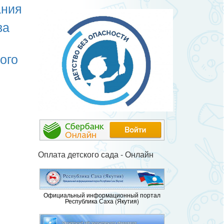
ания
ва
ого
Оплата детского сада - Онлайн
Официальный информационный портал
Республика Саха (Якутия)