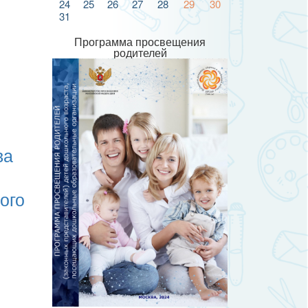
24
25
26
27
28
29
30
31
Программа просвещения
родителей
ва
ого