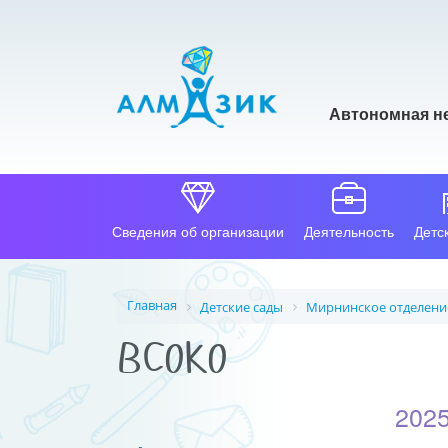
Автономная н
Сведения об организации
Деятельность
Детс
Главная
Детские сады
Мирнинское отделени
ВСОКО
2025