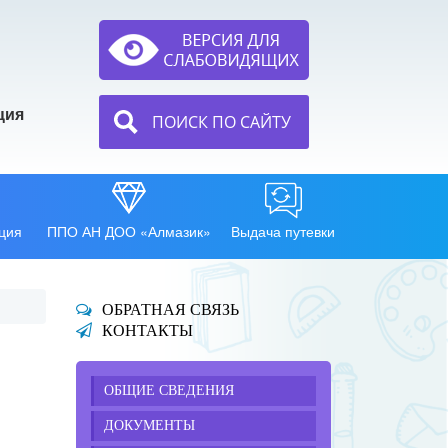
ция
ПОИСК ПО САЙТУ
ция
ППО АН ДОО «Алмазик»
Выдача путевки
ОБРАТНАЯ СВЯЗЬ
КОНТАКТЫ
ОБЩИЕ СВЕДЕНИЯ
ДОКУМЕНТЫ