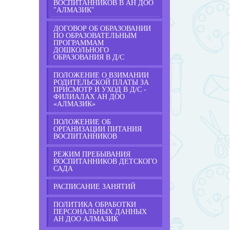
ВОСПИТАННИКОВ В АН ДОО
"АЛМАЗИК"
ДОГОВОР ОБ ОБРАЗОВАНИИ
ПО ОБРАЗОВАТЕЛЬНЫМ
ПРОГРАММАМ
ДОШКОЛЬНОГО
ОБРАЗОВАНИЯ В Д/С
ПОЛОЖЕНИЕ О ВЗИМАНИИ
РОДИТЕЛЬСКОЙ ПЛАТЫ ЗА
ПРИСМОТР И УХОД В Д/С -
ФИЛИАЛАХ АН ДОО
«АЛМАЗИК»
ПОЛОЖЕНИЕ ОБ
ОРГАНИЗАЦИИ ПИТАНИЯ
ВОСПИТАННИКОВ
РЕЖИМ ПРЕБЫВАНИЯ
ВОСПИТАННИКОВ ДЕТСКОГО
САДА
РАСПИСАНИЕ ЗАНЯТИЙ
ПОЛИТИКА ОБРАБОТКИ
ПЕРСОНАЛЬНЫХ ДАННЫХ
АН ДОО АЛМАЗИК