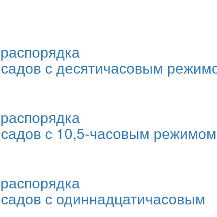
 распорядка
х садов с десятичасовым режим
 распорядка
 садов с 10,5-часовым режимом
 распорядка
 садов с одиннадцатичасовым