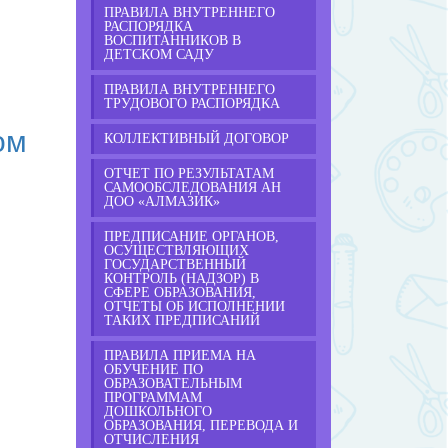
ПРАВИЛА ВНУТРЕННЕГО
РАСПОРЯДКА
ВОСПИТАННИКОВ В
ДЕТСКОМ САДУ
ПРАВИЛА ВНУТРЕННЕГО
ТРУДОВОГО РАСПОРЯДКА
ом
КОЛЛЕКТИВНЫЙ ДОГОВОР
ОТЧЕТ ПО РЕЗУЛЬТАТАМ
САМООБСЛЕДОВАНИЯ АН
ДОО «АЛМАЗИК»
ПРЕДПИСАНИЕ ОРГАНОВ,
ОСУЩЕСТВЛЯЮЩИХ
ГОСУДАРСТВЕННЫЙ
КОНТРОЛЬ (НАДЗОР) В
СФЕРЕ ОБРАЗОВАНИЯ,
ОТЧЕТЫ ОБ ИСПОЛНЕНИИ
ТАКИХ ПРЕДПИСАНИЙ
ПРАВИЛА ПРИЕМА НА
ОБУЧЕНИЕ ПО
ОБРАЗОВАТЕЛЬНЫМ
ПРОГРАММАМ
ДОШКОЛЬНОГО
ОБРАЗОВАНИЯ, ПЕРЕВОДА И
ОТЧИСЛЕНИЯ