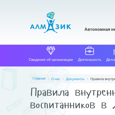
Автономная н
Сведения об организации
Деятельность
Детс
Главная
О нас
Документы
Правила внутр
Правила внутренн
воспитанников в 