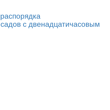
 распорядка
 садов с двенадцатичасовым