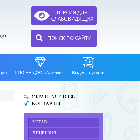
ция
ПОИСК ПО САЙТУ
ция
ППО АН ДОО «Алмазик»
Выдача путевки
ОБРАТНАЯ СВЯЗЬ
КОНТАКТЫ
УСТАВ
ЛИЦЕНЗИЯ