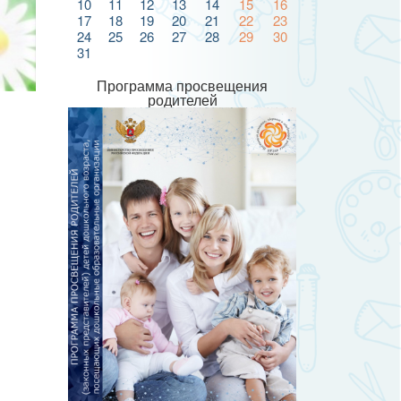
10
11
12
13
14
15
16
17
18
19
20
21
22
23
24
25
26
27
28
29
30
31
Программа просвещения
родителей