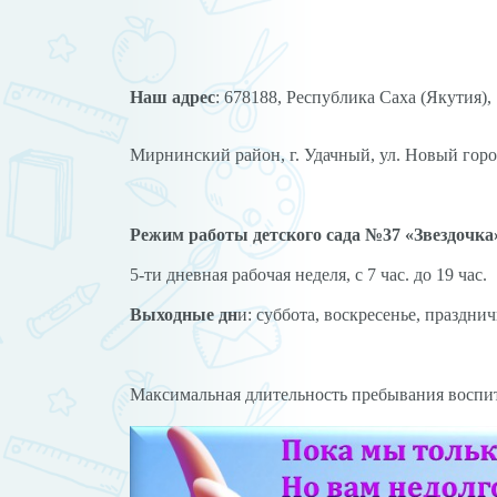
Наш адрес
: 678188, Р
Мирнинский район, г. Удачный, ул. Новый город,
Режим работы детского сада №37 «Звездочка
5-ти дневная рабочая неделя, с 7 час. до 19 час.
Выходные дн
и: суббота, воскресенье, праздн
Максимальная длительность пребывания воспит