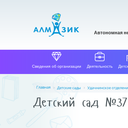
Автономная н
Сведения об организации
Деятельность
Детс
Главная
Детские сады
Удачнинское отделен
Детский сад №37