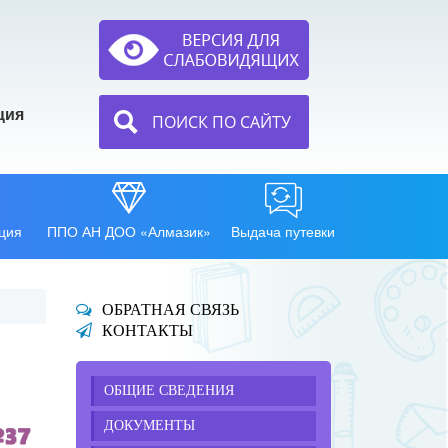
ция
ПОИСК ПО САЙТУ
ция
ППО АН ДОО «Алмазик»
Выдача путевки
ОБРАТНАЯ СВЯЗЬ
КОНТАКТЫ
ОБЩИЕ СВЕДЕНИЯ
ДОКУМЕНТЫ