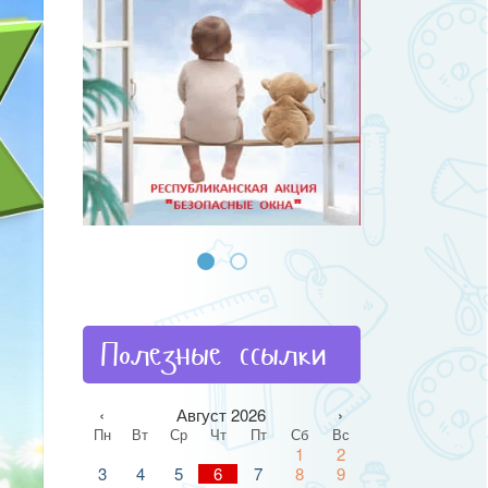
Полезные ссылки
‹
Август 2026
›
Пн
Вт
Ср
Чт
Пт
Сб
Вс
1
2
3
4
5
6
7
8
9