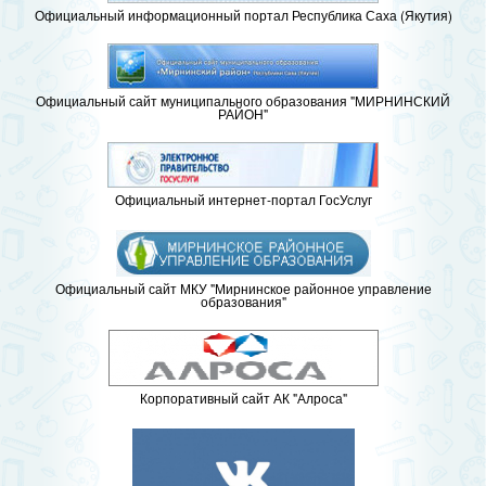
Официальный информационный портал Республика Саха (Якутия)
Официальный сайт муниципального образования "МИРНИНСКИЙ
РАЙОН"
Официальный интернет-портал ГосУслуг
Официальный сайт МКУ "Мирнинское районное управление
образования"
Корпоративный сайт АК "Алроса"