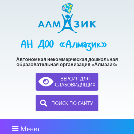
АН ДОО «Алмазик»
Автономная некоммерческая дошкольная
образовательная организация «Алмазик»
ПОИСК ПО САЙТУ
Меню