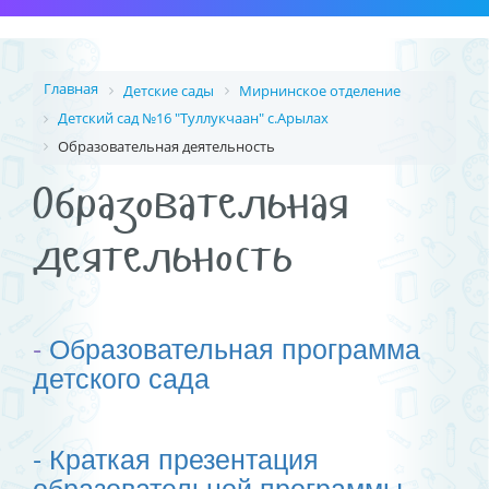
Главная
Детские сады
Мирнинское отделение
Детский сад №16 "Туллукчаан" с.Арылах
Образовательная деятельность
Образовательная
деятельность
-
Образовательная программа
детского сада
- Краткая презентация
образовательной программы