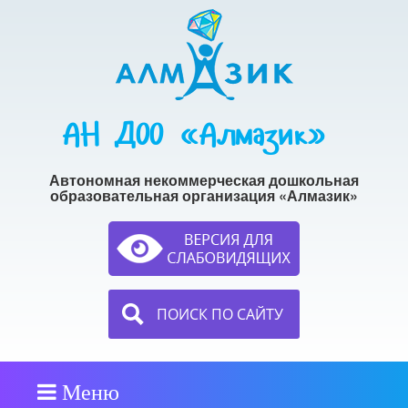
АН ДОО «Алмазик»
Автономная некоммерческая дошкольная
образовательная организация «Алмазик»
ПОИСК ПО САЙТУ
Меню