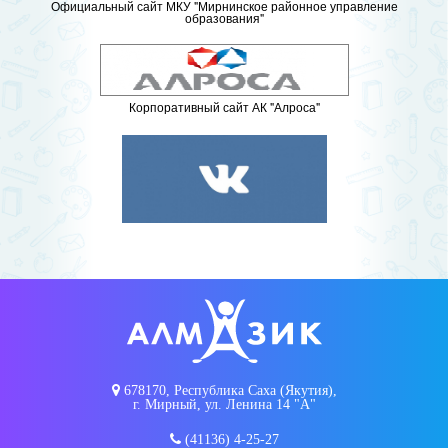
Официальный сайт МКУ "Мирнинское районное управление
образования"
Корпоративный сайт АК "Алроса"
678170, Республика Саха (Якутия),
г. Мирный, ул. Ленина 14 "А"
(41136) 4-25-27