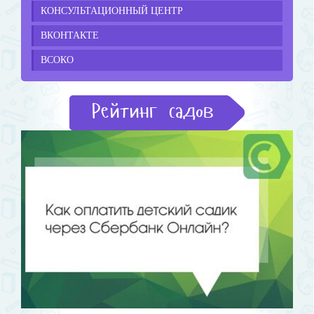
КОНСУЛЬТАЦИОННЫЙ ЦЕНТР
ВКОНТАКТЕ
ВСОКО
Рейтинг садов