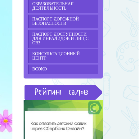
ОБРАЗОВАТЕЛЬНАЯ
ДЕЯТЕЛЬНОСТЬ
ПАСПОРТ ДОРОЖНОЙ
БЕЗОПАСНОСТИ
ПАСПОРТ ДОСТУПНОСТИ
ДЛЯ ИНВАЛИДОВ И ЛИЦ С
ОВЗ
КОНСУЛЬТАЦИОННЫЙ
ЦЕНТР
ВСОКО
Рейтинг садов