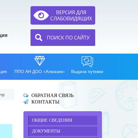
ция
ПОИСК ПО САЙТУ
ция
ППО АН ДОО «Алмазик»
Выдача путевки
нтр
ОБРАТНАЯ СВЯЗЬ
КОНТАКТЫ
ОБЩИЕ СВЕДЕНИЯ
ДОКУМЕНТЫ