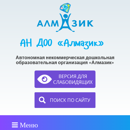
АН ДОО «Алмазик»
Автономная некоммерческая дошкольная
образовательная организация «Алмазик»
ПОИСК ПО САЙТУ
Меню