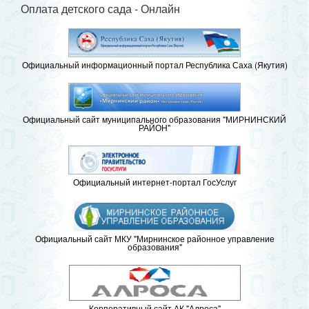
Оплата детского сада - Онлайн
Официальный информационный портал Республика Саха (Якутия)
Официальный сайт муниципального образования "МИРНИНСКИЙ
РАЙОН"
Официальный интернет-портал ГосУслуг
Официальный сайт МКУ "Мирнинское районное управление
образования"
Корпоративный сайт АК "Алроса"