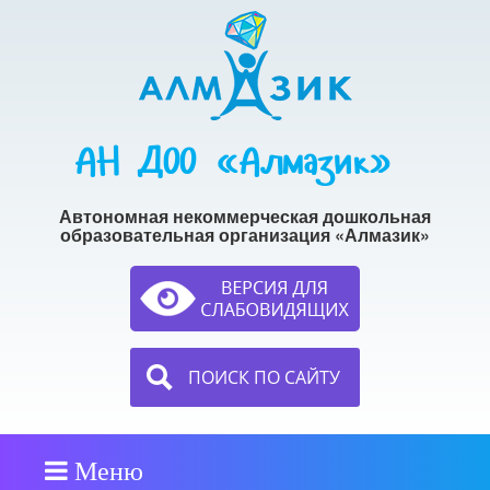
АН ДОО «Алмазик»
Автономная некоммерческая дошкольная
образовательная организация «Алмазик»
ПОИСК ПО САЙТУ
Меню