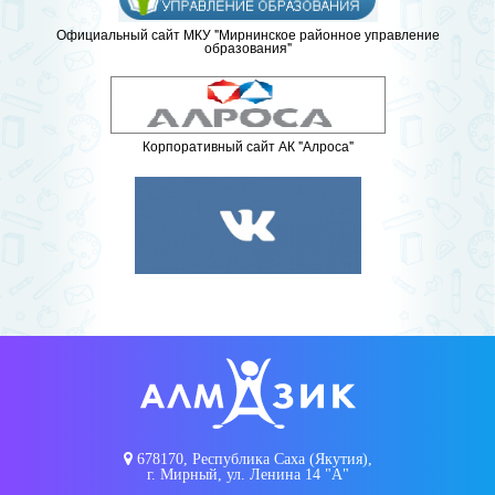
Официальный сайт МКУ "Мирнинское районное управление
образования"
Корпоративный сайт АК "Алроса"
678170, Республика Саха (Якутия),
г. Мирный, ул. Ленина 14 "А"