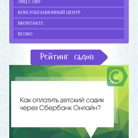
ЛИЦ С ОВЗ
КОНСУЛЬТАЦИОННЫЙ ЦЕНТР
ВКОНТАКТЕ
ВСОКО
Рейтинг садов