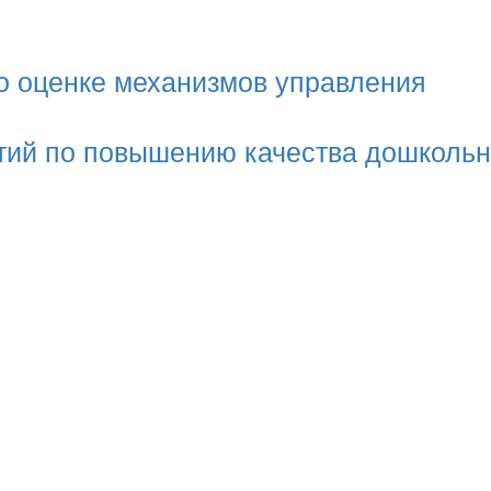
по оценке механизмов управления
тий по повышению качества дошкольн