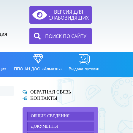
ция
ПОИСК ПО САЙТУ
ция
ППО АН ДОО «Алмазик»
Выдача путевки
ОБРАТНАЯ СВЯЗЬ
КОНТАКТЫ
ОБЩИЕ СВЕДЕНИЯ
ДОКУМЕНТЫ