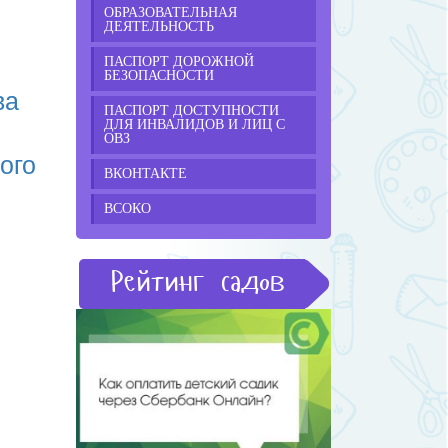
ОБРАЗОВАТЕЛЬНАЯ
ДЕЯТЕЛЬНОСТЬ
ПАСПОРТ ДОРОЖНОЙ
БЕЗОПАСНОСТИ
ва
ПАСПОРТ ДОСТУПНОСТИ
ДЛЯ ИНВАЛИДОВ И ЛИЦ С
ОВЗ
ого
ВКОНТАКТЕ
ВСОКО
Рейтинг садов