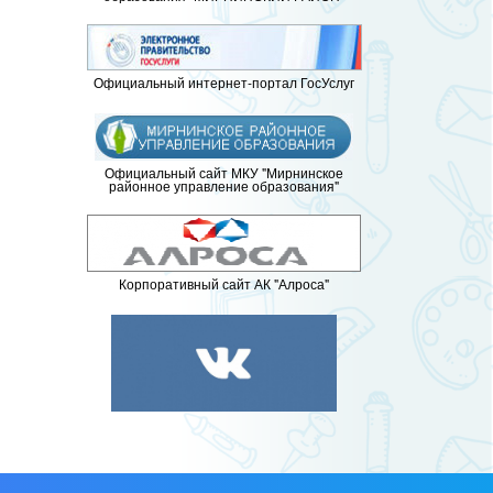
Официальный интернет-портал ГосУслуг
Официальный сайт МКУ "Мирнинское
районное управление образования"
Корпоративный сайт АК "Алроса"