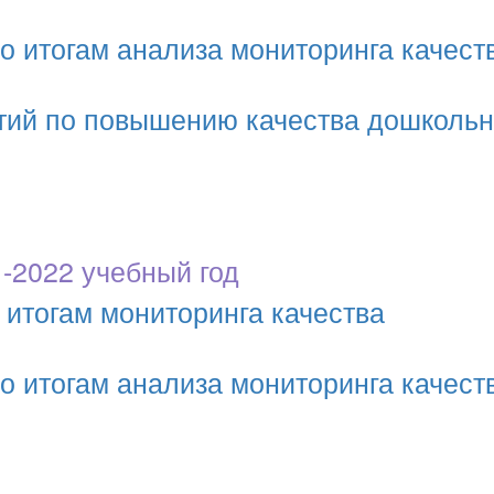
о итогам анализа мониторинга качест
тий по повышению качества дошкольн
-2022 учебный год
 итогам мониторинга качества
о итогам анализа мониторинга качест