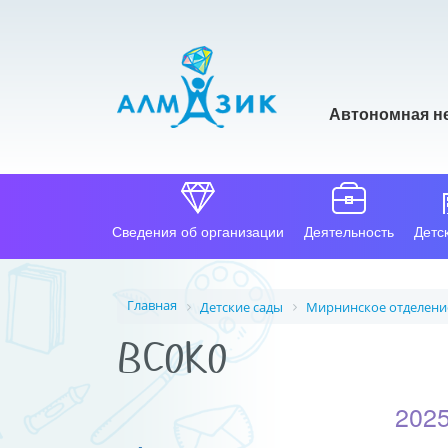
Автономная н
Сведения об организации
Деятельность
Детс
Главная
Детские сады
Мирнинское отделени
ВСОКО
2025