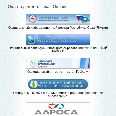
Оплата детского сада - Онлайн
Официальный информационный портал Республика Саха (Якутия)
Официальный сайт муниципального образования "МИРНИНСКИЙ
РАЙОН"
Официальный интернет-портал ГосУслуг
Официальный сайт МКУ "Мирнинское районное управление
образования"