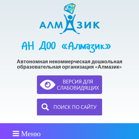
АН ДОО «Алмазик»
Автономная некоммерческая дошкольная
образовательная организация «Алмазик»
ПОИСК ПО САЙТУ
Меню