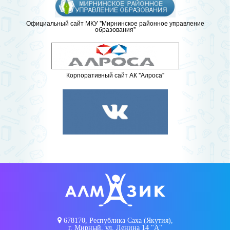
Официальный сайт МКУ "Мирнинское районное управление
образования"
Корпоративный сайт АК "Алроса"
678170, Республика Саха (Якутия),
г. Мирный, ул. Ленина 14 "А"