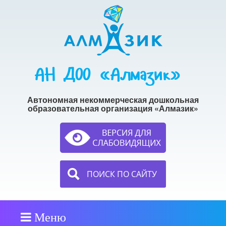
АН ДОО «Алмазик»
Автономная некоммерческая дошкольная
образовательная организация «Алмазик»
ПОИСК ПО САЙТУ
Меню