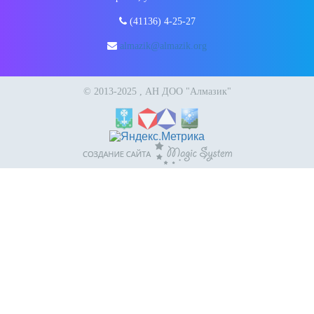
(41136) 4-25-27
almazik@almazik.org
© 2013-2025 , АН ДОО "Алмазик"