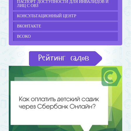
ПАСПОРТ ДОСТУПНОСТИ ДЛЯ ИНВАЛИДОВ И
ЛИЦ С ОВЗ
КОНСУЛЬТАЦИОННЫЙ ЦЕНТР
ВКОНТАКТЕ
ВСОКО
Рейтинг садов