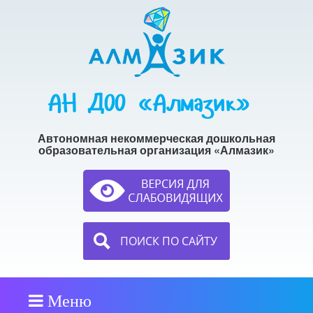
АН ДОО «Алмазик»
Автономная некоммерческая дошкольная
образовательная организация «Алмазик»
ПОИСК ПО САЙТУ
Меню