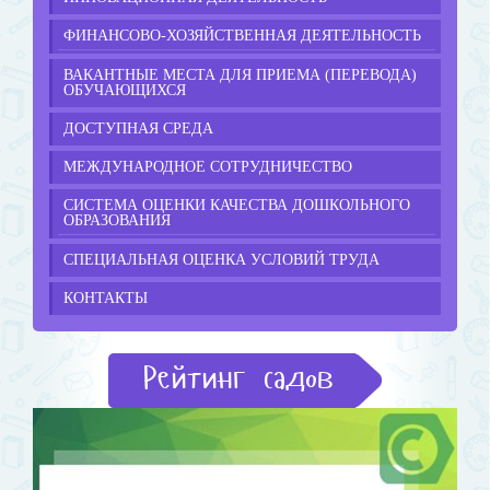
ФИНАНСОВО-ХОЗЯЙСТВЕННАЯ ДЕЯТЕЛЬНОСТЬ
ВАКАНТНЫЕ МЕСТА ДЛЯ ПРИЕМА (ПЕРЕВОДА)
ОБУЧАЮЩИХСЯ
ДОСТУПНАЯ СРЕДА
МЕЖДУНАРОДНОЕ СОТРУДНИЧЕСТВО
СИСТЕМА ОЦЕНКИ КАЧЕСТВА ДОШКОЛЬНОГО
ОБРАЗОВАНИЯ
СПЕЦИАЛЬНАЯ ОЦЕНКА УСЛОВИЙ ТРУДА
КОНТАКТЫ
Рейтинг садов