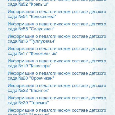
сада №52 "Крепыш"
Информация о педагогическом составе детского
сада №54 "Белоснежка"
Информация о педагогическом составе детского
сада №55 "Сулусчаан"
Информация о педагогическом составе детского
сада №16 "Туллукчаан"
Информация о педагогическом составе детского
сада №17 "Колокольчик"
Информация о педагогическом составе детского
сада №19 "Кэнчээри"
Информация о педагогическом составе детского
сада №20 "Орончикан"
Информация о педагогическом составе детского
сада №22 "Василек"
Информация о педагогическом составе детского
сада №29 "Теремок"
Информация о педагогическом составе детского
сада №36 "Алмазик"