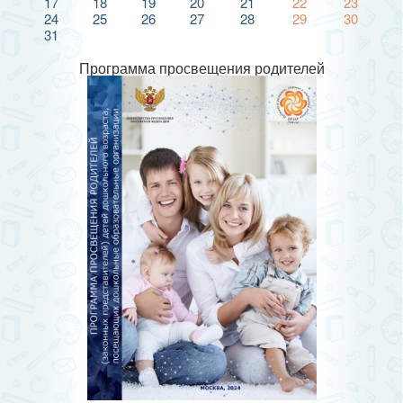
17
18
19
20
21
22
23
24
25
26
27
28
29
30
31
Программа просвещения родителей