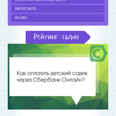
ВКОНТАКТЕ
ВСОКО
Рейтинг садов