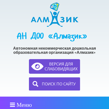
АН ДОО «Алмазик»
Автономная некоммерческая дошкольная
образовательная организация «Алмазик»
ПОИСК ПО САЙТУ
Меню