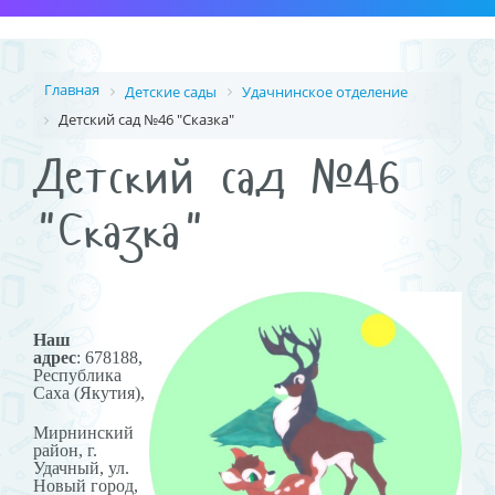
Главная
Детские сады
Удачнинское отделение
Детский сад №46 "Сказка"
Детский сад №46
"Сказка"
Наш
адрес
: 678188,
Республика
Саха (Якутия),
Мирнинский
район, г.
Удачный, ул.
Новый город,