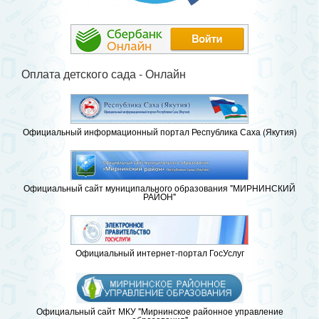
Оплата детского сада - Онлайн
Официальный информационный портал Республика Саха (Якутия)
Официальный сайт муниципального образования "МИРНИНСКИЙ
РАЙОН"
Официальный интернет-портал ГосУслуг
Официальный сайт МКУ "Мирнинское районное управление