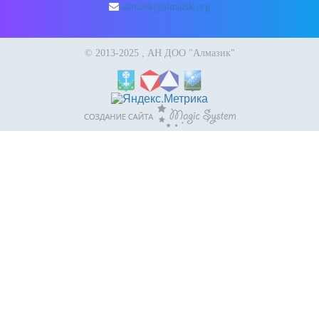
almazik@almazik.org
© 2013-2025 , АН ДОО "Алмазик"