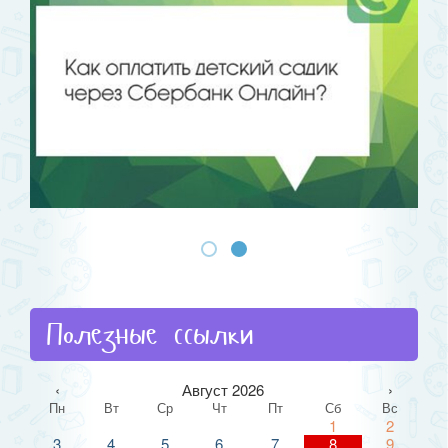
Полезные ссылки
‹
Август 2026
›
Пн
Вт
Ср
Чт
Пт
Сб
Вс
1
2
3
4
5
6
7
8
9