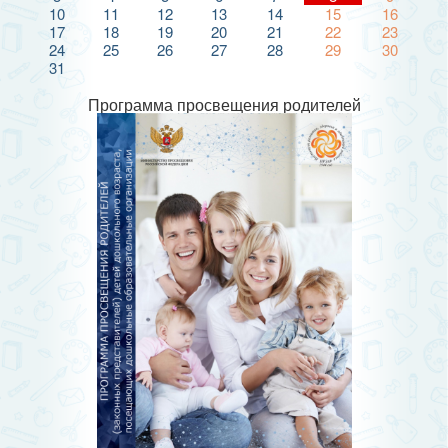
10
11
12
13
14
15
16
17
18
19
20
21
22
23
24
25
26
27
28
29
30
31
Программа просвещения родителей