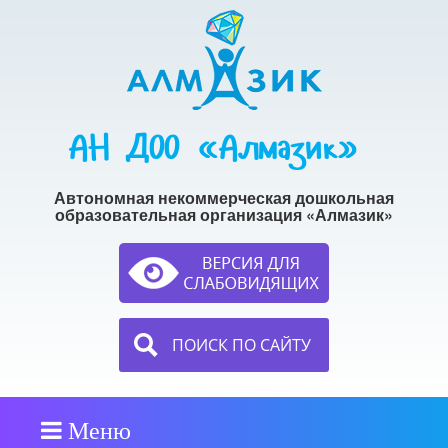
АН ДОО «Алмазик»
Автономная некоммерческая дошкольная
образовательная организация «Алмазик»
ПОИСК ПО САЙТУ
Меню