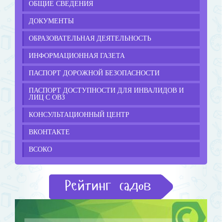
ОБЩИЕ СВЕДЕНИЯ
ДОКУМЕНТЫ
ОБРАЗОВАТЕЛЬНАЯ ДЕЯТЕЛЬНОСТЬ
ИНФОРМАЦИОННАЯ ГАЗЕТА
ПАСПОРТ ДОРОЖНОЙ БЕЗОПАСНОСТИ
ПАСПОРТ ДОСТУПНОСТИ ДЛЯ ИНВАЛИДОВ И
ЛИЦ С ОВЗ
КОНСУЛЬТАЦИОННЫЙ ЦЕНТР
ВКОНТАКТЕ
ВСОКО
Рейтинг садов