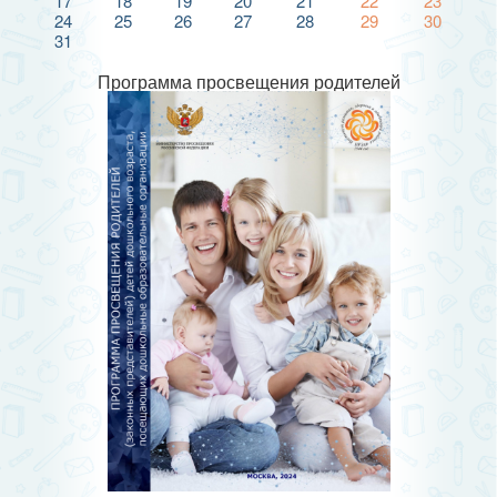
17
18
19
20
21
22
23
24
25
26
27
28
29
30
31
Программа просвещения родителей