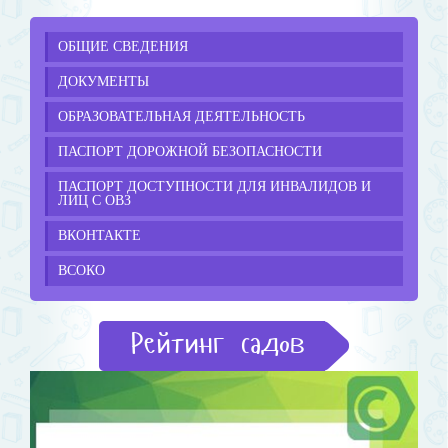
ОБЩИЕ СВЕДЕНИЯ
ДОКУМЕНТЫ
ОБРАЗОВАТЕЛЬНАЯ ДЕЯТЕЛЬНОСТЬ
ПАСПОРТ ДОРОЖНОЙ БЕЗОПАСНОСТИ
ПАСПОРТ ДОСТУПНОСТИ ДЛЯ ИНВАЛИДОВ И
ЛИЦ С ОВЗ
ВКОНТАКТЕ
ВСОКО
Рейтинг садов