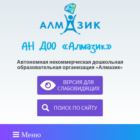
АН ДОО «Алмазик»
Автономная некоммерческая дошкольная
образовательная организация «Алмазик»
ПОИСК ПО САЙТУ
Меню