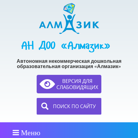
АН ДОО «Алмазик»
Автономная некоммерческая дошкольная
образовательная организация «Алмазик»
ПОИСК ПО САЙТУ
Меню