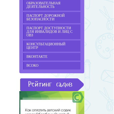
ОБРАЗОВАТЕЛЬНАЯ
ДЕЯТЕЛЬНОСТЬ
ПАСПОРТ ДОРОЖНОЙ
БЕЗОПАСНОСТИ
ПАСПОРТ ДОСТУПНОСТИ
ДЛЯ ИНВАЛИДОВ И ЛИЦ С
ОВЗ
КОНСУЛЬТАЦИОННЫЙ
ЦЕНТР
ВКОНТАКТЕ
ВСОКО
Рейтинг садов