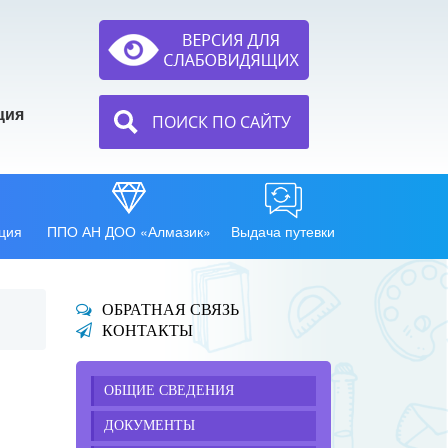
ция
ПОИСК ПО САЙТУ
ция
ППО АН ДОО «Алмазик»
Выдача путевки
ОБРАТНАЯ СВЯЗЬ
КОНТАКТЫ
ОБЩИЕ СВЕДЕНИЯ
ДОКУМЕНТЫ