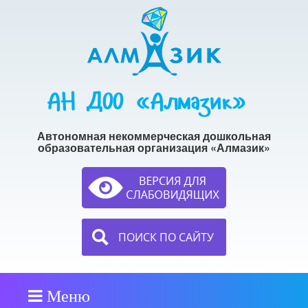
АН ДОО «Алмазик»
Автономная некоммерческая дошкольная
образовательная организация «Алмазик»
ПОИСК ПО САЙТУ
Меню