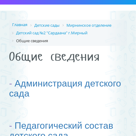
Главная
Детские сады
Мирнинское отделение
Детский сад №2 "Сардаана" г.Мирный
Общие сведения
Общие сведения
-
Администрация детского
сада
-
Педагогический состав
детского сада