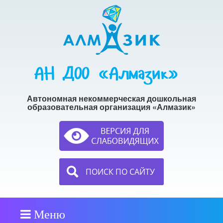
АН ДОО «Алмазик»
Автономная некоммерческая дошкольная
образовательная организация «Алмазик»
ПОИСК ПО САЙТУ
Меню