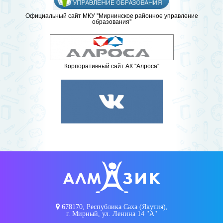
Официальный сайт МКУ "Мирнинское районное управление
образования"
Корпоративный сайт АК "Алроса"
678170, Республика Саха (Якутия),
г. Мирный, ул. Ленина 14 "А"