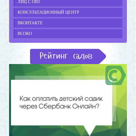
ЛИЦ С ОВЗ
КОНСУЛЬТАЦИОННЫЙ ЦЕНТР
ВКОНТАКТЕ
ВСОКО
Рейтинг садов