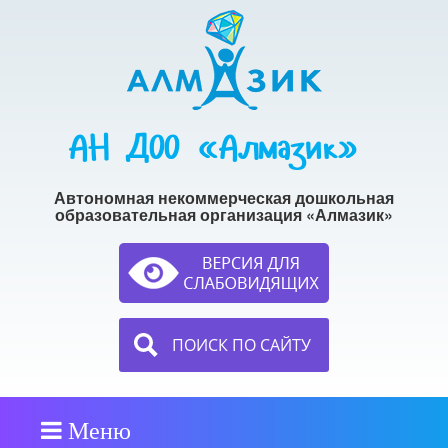
АН ДОО «Алмазик»
Автономная некоммерческая дошкольная
образовательная организация «Алмазик»
ПОИСК ПО САЙТУ
Меню