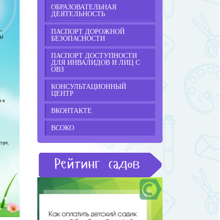
ОБРАЗОВАТЕЛЬНАЯ
ДЕЯТЕЛЬНОСТЬ
ПАСПОРТ ДОРОЖНОЙ
БЕЗОПАСНОСТИ
ПАСПОРТ ДОСТУПНОСТИ
ДЛЯ ИНВАЛИДОВ И ЛИЦ С
ОВЗ
КОНСУЛЬТАЦИОННЫЙ
ЦЕНТР
ВКОНТАКТЕ
ВСОКО
Рейтинг садов