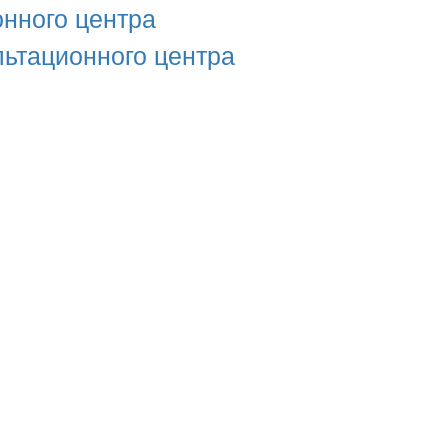
нного центра
льтационного центра