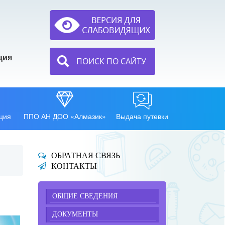
ция
ПОИСК ПО САЙТУ
ция
ППО АН ДОО «Алмазик»
Выдача путевки
ОБРАТНАЯ СВЯЗЬ
КОНТАКТЫ
ОБЩИЕ СВЕДЕНИЯ
ДОКУМЕНТЫ