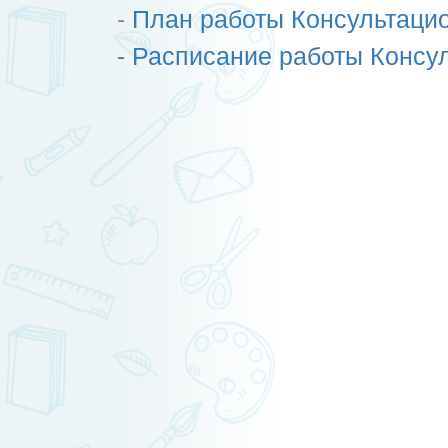
-
План работы Консультацио
- Расписание работы Консу