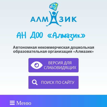
АН ДОО «Алмазик»
Автономная некоммерческая дошкольная
образовательная организация «Алмазик»
ПОИСК ПО САЙТУ
Меню