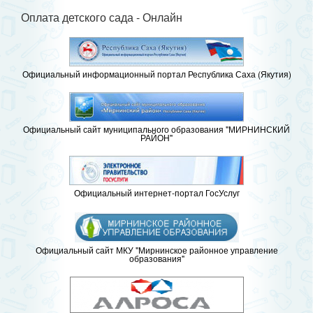
Оплата детского сада - Онлайн
Официальный информационный портал Республика Саха (Якутия)
Официальный сайт муниципального образования "МИРНИНСКИЙ
РАЙОН"
Официальный интернет-портал ГосУслуг
Официальный сайт МКУ "Мирнинское районное управление
образования"