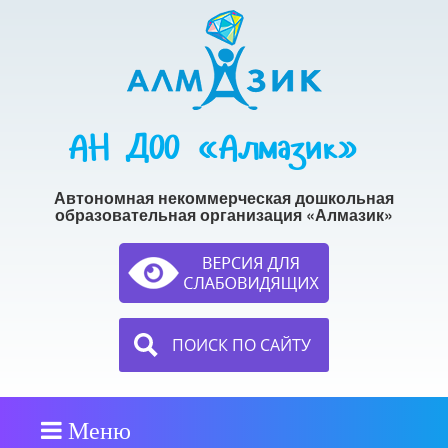
АН ДОО «Алмазик»
Автономная некоммерческая дошкольная
образовательная организация «Алмазик»
ПОИСК ПО САЙТУ
Меню