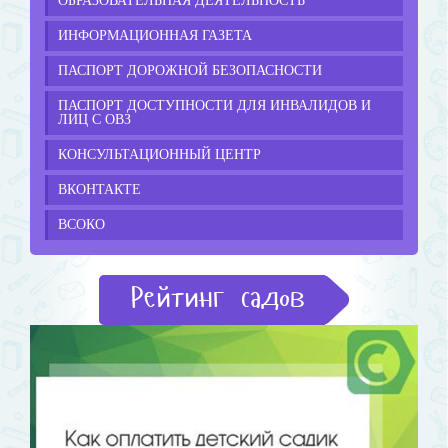
ОБРАЗОВАТЕЛЬНАЯ ДЕЯТЕЛЬНОСТЬ
ИНФОРМАЦИОННАЯ ГАЗЕТА
ПАСПОРТ ДОРОЖНОЙ БЕЗОПАСНОСТИ
ПАСПОРТ ДОСТУПНОСТИ ДЛЯ ИНВАЛИДОВ И
ЛИЦ С ОВЗ
КОНСУЛЬТАЦИОННЫЙ ЦЕНТР
ВКОНТАКТЕ
ВСОКО
Рейтинг садов