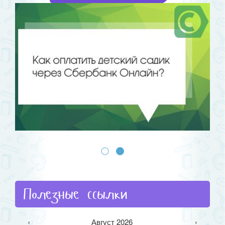
Полезные ссылки
‹
Август 2026
›