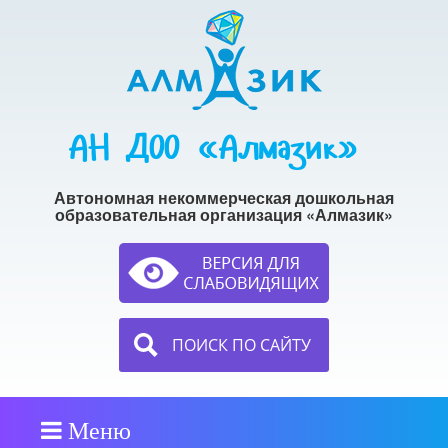
АН ДОО «Алмазик»
Автономная некоммерческая дошкольная
образовательная организация «Алмазик»
ПОИСК ПО САЙТУ
Меню