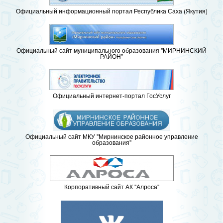
Официальный информационный портал Республика Саха (Якутия)
Официальный сайт муниципального образования "МИРНИНСКИЙ
РАЙОН"
Официальный интернет-портал ГосУслуг
Официальный сайт МКУ "Мирнинское районное управление
образования"
Корпоративный сайт АК "Алроса"