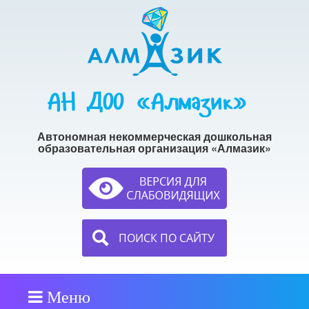
АН ДОО «Алмазик»
Автономная некоммерческая дошкольная
образовательная организация «Алмазик»
ПОИСК ПО САЙТУ
Меню