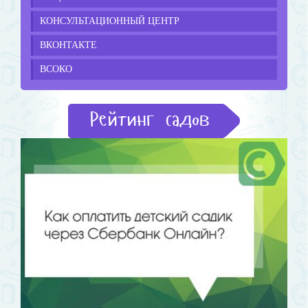
КОНСУЛЬТАЦИОННЫЙ ЦЕНТР
ВКОНТАКТЕ
ВСОКО
Рейтинг садов