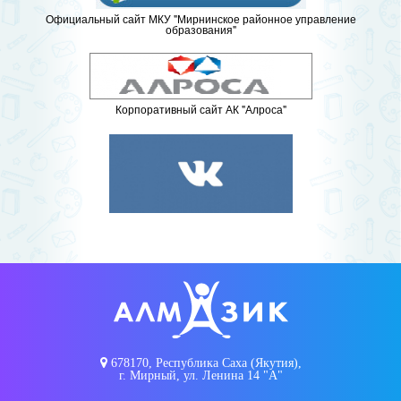
Официальный сайт МКУ "Мирнинское районное управление
образования"
Корпоративный сайт АК "Алроса"
678170, Республика Саха (Якутия),
г. Мирный, ул. Ленина 14 "А"