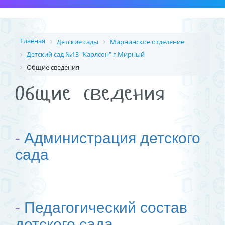
Главная
Детские сады
Мирнинское отделение
Детский сад №13 "Карлсон" г.Мирный
Общие сведения
Общие сведения
-
Администрация детского
сада
-
Педагогический состав
детского сада