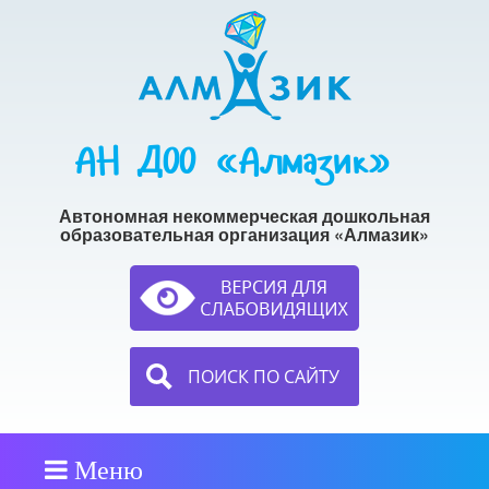
АН ДОО «Алмазик»
Автономная некоммерческая дошкольная
образовательная организация «Алмазик»
ПОИСК ПО САЙТУ
Меню