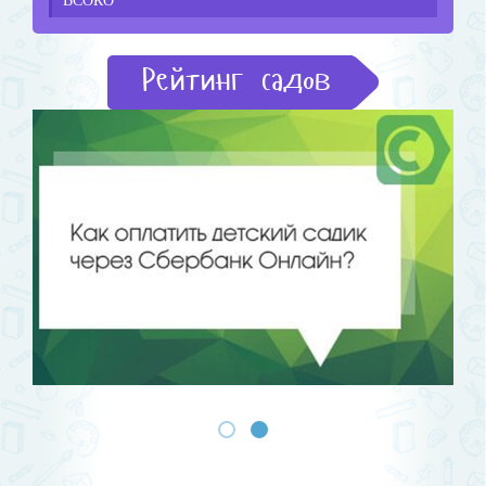
ВСОКО
Рейтинг садов