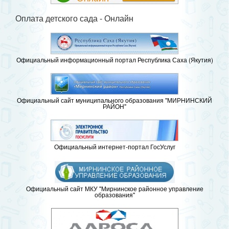
Оплата детского сада - Онлайн
Официальный информационный портал Республика Саха (Якутия)
Официальный сайт муниципального образования "МИРНИНСКИЙ
РАЙОН"
Официальный интернет-портал ГосУслуг
Официальный сайт МКУ "Мирнинское районное управление
образования"