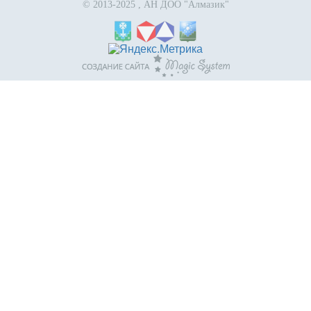
© 2013-2025 , АН ДОО "Алмазик"