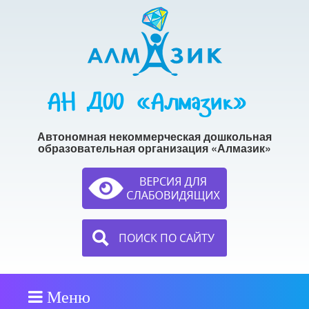
АН ДОО «Алмазик»
Автономная некоммерческая дошкольная
образовательная организация «Алмазик»
ПОИСК ПО САЙТУ
Меню