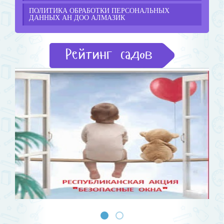
ПОЛИТИКА ОБРАБОТКИ ПЕРСОНАЛЬНЫХ
ДАННЫХ АН ДОО АЛМАЗИК
Рейтинг садов