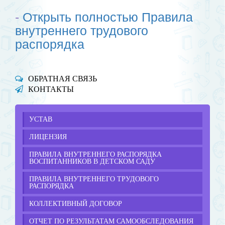
-
Открыть полностью Правила
внутреннего трудового
распорядка
ОБРАТНАЯ СВЯЗЬ
КОНТАКТЫ
УСТАВ
ЛИЦЕНЗИЯ
ПРАВИЛА ВНУТРЕННЕГО РАСПОРЯДКА
ВОСПИТАННИКОВ В ДЕТСКОМ САДУ
ПРАВИЛА ВНУТРЕННЕГО ТРУДОВОГО
РАСПОРЯДКА
КОЛЛЕКТИВНЫЙ ДОГОВОР
ОТЧЕТ ПО РЕЗУЛЬТАТАМ САМООБСЛЕДОВАНИЯ