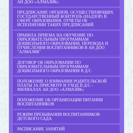
АН ДОО «АЛМАЗИК»
ПРЕДПИСАНИЕ ОРГАНОВ, ОСУЩЕСТВЛЯЮЩИХ
ГОСУДАРСТВЕННЫЙ КОНТРОЛЬ (НАДЗОР) В
СФЕРЕ ОБРАЗОВАНИЯ, ОТЧЕТЫ ОБ
ИСПОЛНЕНИИ ТАКИХ ПРЕДПИСАНИЙ
ПРАВИЛА ПРИЕМА НА ОБУЧЕНИЕ ПО
ОБРАЗОВАТЕЛЬНЫМ ПРОГРАММАМ
ДОШКОЛЬНОГО ОБРАЗОВАНИЯ, ПЕРЕВОДА И
ОТЧИСЛЕНИЯ ВОСПИТАННИКОВ В АН ДОО
"АЛМАЗИК"
ДОГОВОР ОБ ОБРАЗОВАНИИ ПО
ОБРАЗОВАТЕЛЬНЫМ ПРОГРАММАМ
ДОШКОЛЬНОГО ОБРАЗОВАНИЯ В Д/С
ПОЛОЖЕНИЕ О ВЗИМАНИИ РОДИТЕЛЬСКОЙ
ПЛАТЫ ЗА ПРИСМОТР И УХОД В Д/С -
ФИЛИАЛАХ АН ДОО «АЛМАЗИК»
ПОЛОЖЕНИЕ ОБ ОРГАНИЗАЦИИ ПИТАНИЯ
ВОСПИТАННИКОВ
РЕЖИМ ПРЕБЫВАНИЯ ВОСПИТАННИКОВ
ДЕТСКОГО САДА
РАСПИСАНИЕ ЗАНЯТИЙ