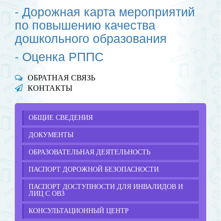
- Дорожная карта мероприятий
по повышению качества
дошкольного образования
- Оценка РППС
ОБРАТНАЯ СВЯЗЬ
КОНТАКТЫ
ОБЩИЕ СВЕДЕНИЯ
ДОКУМЕНТЫ
ОБРАЗОВАТЕЛЬНАЯ ДЕЯТЕЛЬНОСТЬ
ПАСПОРТ ДОРОЖНОЙ БЕЗОПАСНОСТИ
ПАСПОРТ ДОСТУПНОСТИ ДЛЯ ИНВАЛИДОВ И
ЛИЦ С ОВЗ
КОНСУЛЬТАЦИОННЫЙ ЦЕНТР