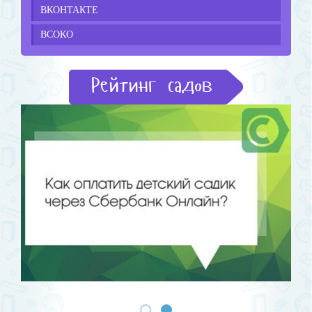
ВКОНТАКТЕ
ВСОКО
Рейтинг садов