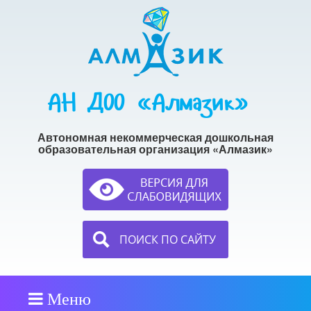
АН ДОО «Алмазик»
Автономная некоммерческая дошкольная
образовательная организация «Алмазик»
ПОИСК ПО САЙТУ
Меню