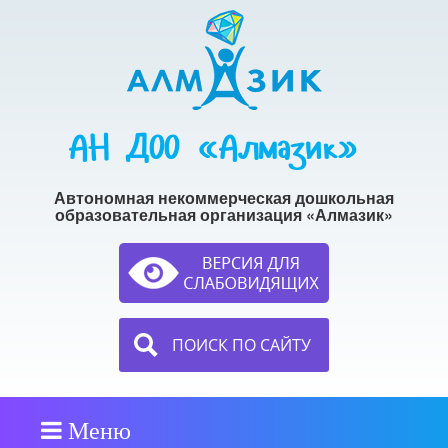
АН ДОО «Алмазик»
Автономная некоммерческая дошкольная
образовательная организация «Алмазик»
ПОИСК ПО САЙТУ
Меню