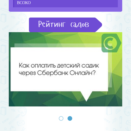
ВСОКО
Рейтинг садов