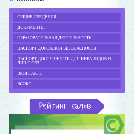
ОБЩИЕ СВЕДЕНИЯ
ДОКУМЕНТЫ
ОБРАЗОВАТЕЛЬНАЯ ДЕЯТЕЛЬНОСТЬ
ПАСПОРТ ДОРОЖНОЙ БЕЗОПАСНОСТИ
ПАСПОРТ ДОСТУПНОСТИ ДЛЯ ИНВАЛИДОВ И
ЛИЦ С ОВЗ
ВКОНТАКТЕ
ВСОКО
Рейтинг садов