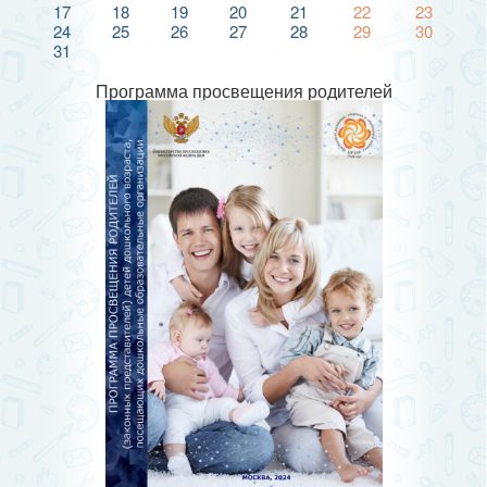
17
18
19
20
21
22
23
24
25
26
27
28
29
30
31
Программа просвещения родителей