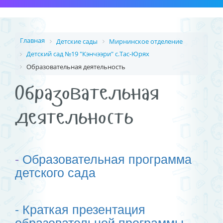
Главная
Детские сады
Мирнинское отделение
Детский сад №19 "Кэнчээри" с.Тас-Юрях
Образовательная деятельность
Образовательная
деятельность
-
Образовательная программа
детского сада
- Краткая презентация
образовательной программы