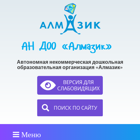
АН ДОО «Алмазик»
Автономная некоммерческая дошкольная
образовательная организация «Алмазик»
ПОИСК ПО САЙТУ
Меню