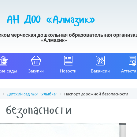
АН ДОО «Алмазик»
екоммерческая дошкольная образовательная организа
«Алмазик»
кие сады
Закупки
Новости
Вакансии
Аттеста
Детский сад №51 "Улыбка"
Паспорт дорожной безопасности
 безопасности