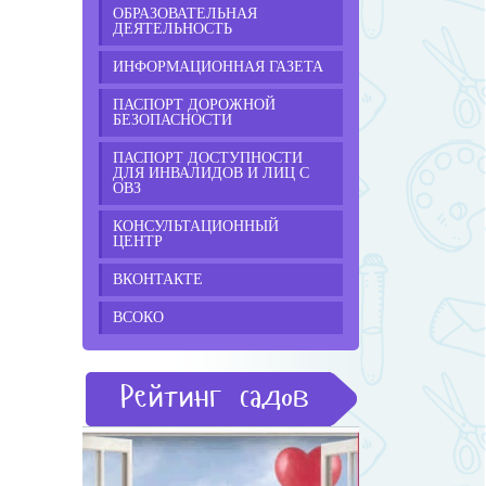
ОБРАЗОВАТЕЛЬНАЯ
ДЕЯТЕЛЬНОСТЬ
ИНФОРМАЦИОННАЯ ГАЗЕТА
ПАСПОРТ ДОРОЖНОЙ
БЕЗОПАСНОСТИ
ПАСПОРТ ДОСТУПНОСТИ
ДЛЯ ИНВАЛИДОВ И ЛИЦ С
ОВЗ
КОНСУЛЬТАЦИОННЫЙ
ЦЕНТР
ВКОНТАКТЕ
ВСОКО
Рейтинг садов