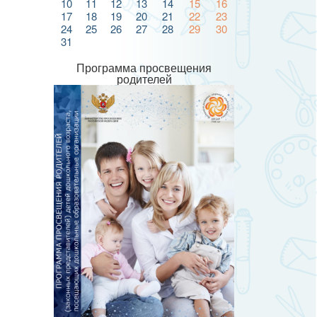
10
11
12
13
14
15
16
17
18
19
20
21
22
23
24
25
26
27
28
29
30
31
Программа просвещения
родителей