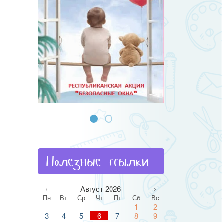
Полезные ссылки
‹
Август 2026
›
Пн
Вт
Ср
Чт
Пт
Сб
Вс
1
2
3
4
5
6
7
8
9