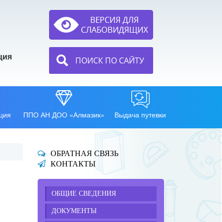
ция
ПОИСК ПО САЙТУ
ция
ППО АН ДОО «Алмазик»
Выдача путевки
ОБРАТНАЯ СВЯЗЬ
КОНТАКТЫ
ОБЩИЕ СВЕДЕНИЯ
ДОКУМЕНТЫ