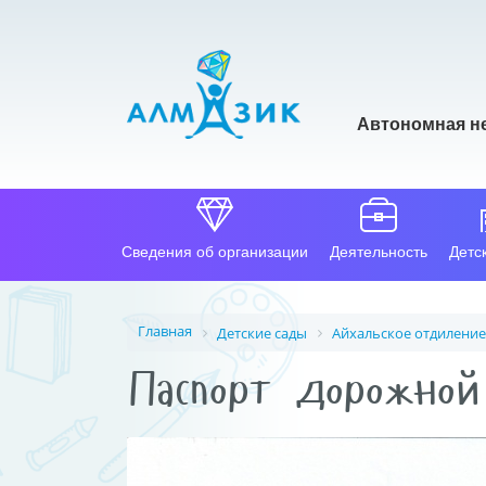
Автономная н
Сведения об организации
Деятельность
Детс
Главная
Детские сады
Айхальское отдиление
Паспорт дорожной