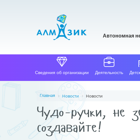
Автономная н
Сведения об организации
Деятельность
Детс
Главная
Новости
Новости
Чудо-ручки, не 
создавайте!