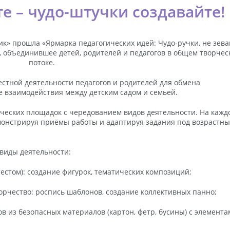
те – чудо-штучки создавайте!
зик» прошла «Ярмарка педагогических идей: Чудо-ручки, не зева
, объединившее детей, родителей и педагогов в общем творчес
потоке.
стной деятельности педагогов и родителей для обмена
 взаимодействия между детским садом и семьей.
ческих площадок с чередованием видов деятельности. На кажд
монстрируя приёмы работы и адаптируя задания под возрастн
виды деятельности:
стом): создание фигурок, тематических композиций;
чество: роспись шаблонов, создание коллективных панно;
 из безопасных материалов (картон, фетр, бусины) с элемента