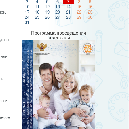
3
4
5
6
7
8
9
10
11
12
13
14
15
16
.
17
18
19
20
21
22
23
ок,
24
25
26
27
28
29
30
31
Программа просвещения
родителей
дого
лали
ть
во и
цессе