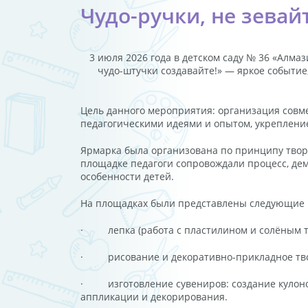
Чудо-ручки, не зевай
3 июля 2026 года в детском саду № 36 «Алма
чудо-штучки создавайте!» — яркое событие
Цель данного мероприятия: организация совме
педагогическими идеями и опытом, укрепление
Ярмарка была организована по принципу твор
площадке педагоги сопровождали процесс, де
особенности детей.
На площадках были представлены следующие 
· лепка (работа с пластилином и солёным те
· рисование и декоративно-прикладное твор
· изготовление сувениров: создание кулонов
аппликации и декорирования.