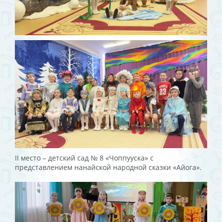
II место – детский сад № 8 «Чоппууска» с
представлением нанайской народной сказки «Айога».