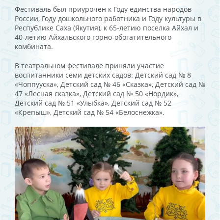
Фестиваль был приурочен к Году единства народов
России, Году дошкольного работника и Году культуры в
Республике Саха (Якутия), к 65-летию поселка Айхал и
40-летию Айхальского горно-обогатительного
комбината.
В театральном фестивале приняли участие
воспитанники семи детских садов: Детский сад № 8
«Чоппууска», Детский сад № 46 «Сказка», Детский сад №
47 «Лесная сказка», Детский сад № 50 «Нордик»,
Детский сад № 51 «Улыбка», Детский сад № 52
«Крепыш», Детский сад № 54 «Белоснежка».