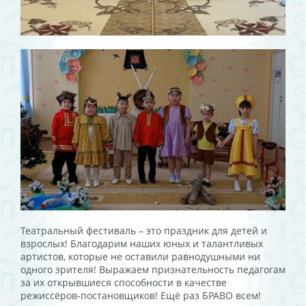
Театральный фестиваль – это праздник для детей и
взрослых! Благодарим наших юных и талантливых
артистов, которые не оставили равнодушными ни
одного зрителя! Выражаем признательность педагогам
за их открывшиеся способности в качестве
режиссёров-постановщиков! Ещё раз БРАВО всем!