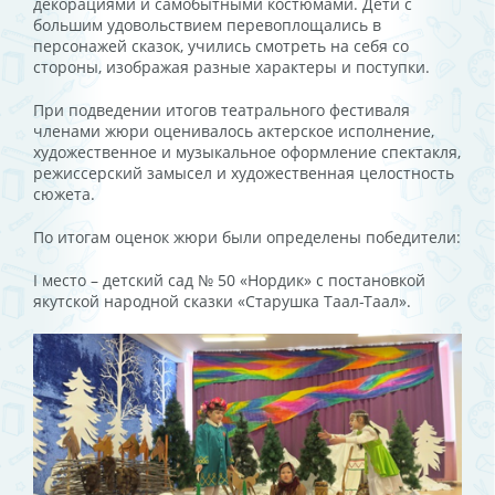
декорациями и самобытными костюмами. Дети с
большим удовольствием перевоплощались в
персонажей сказок, учились смотреть на себя со
стороны, изображая разные характеры и поступки.
При подведении итогов театрального фестиваля
членами жюри оценивалось актерское исполнение,
художественное и музыкальное оформление спектакля,
режиссерский замысел и художественная целостность
сюжета.
По итогам оценок жюри были определены победители:
I место – детский сад № 50 «Нордик» с постановкой
якутской народной сказки «Старушка Таал-Таал».