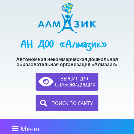
АН ДОО «Алмазик»
Автономная некоммерческая дошкольная
образовательная организация «Алмазик»
ПОИСК ПО САЙТУ
Меню