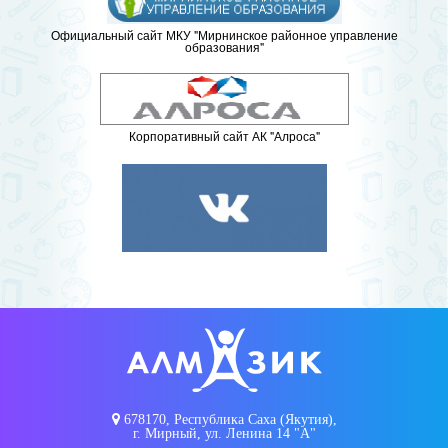
Официальный сайт МКУ "Мирнинское районное управление
образования"
Корпоративный сайт АК "Алроса"
678170, Республика Саха (Якутия),
г. Мирный, ул. Ленина 14 "А"