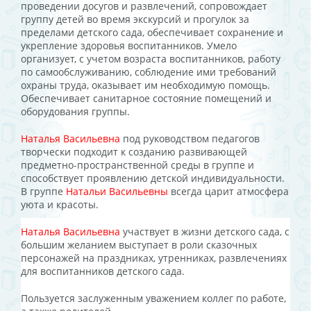
проведении досугов и развлечений, сопровождает
группу детей во время экскурсий и прогулок за
пределами детского сада, обеспечивает сохранение и
укрепление здоровья воспитанников.
Умело
организует, с учетом возраста воспитанников, работу
по самообслуживанию, соблюдение ими требований
охраны труда, оказывает им необходимую помощь.
Обеспечивает санитарное состояние помещений и
оборудования группы.
Наталья Васильевна
под руководством
педагогов
творчески подходит к созданию развивающей
предметно-пространственной среды в группе и
способствует проявлению детской индивидуальности.
В группе
Натальи Васильевны
всегда царит атмосфера
уюта и красоты.
Наталья Васильевна
участвует в жизни детского сада, с
большим желанием выступает в роли сказочных
персонажей на праздниках, утренниках, развлечениях
для воспитанников детского сада.
Пользуется заслуженным уважением коллег по работе,