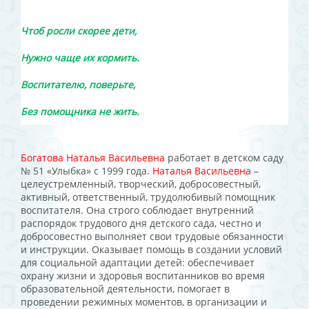
Чтоб росли скорее дети,
Нужно чаще их кормить.
Воспитателю, поверьте,
Без помощника не жить.
Богатова Наталья Васильевна
работает в детском саду
№ 51 «Улыбка» с 1999 года.
Наталья Васильевна
–
целеустремленный, творческий, добросовестный,
активный, ответственный, трудолюбивый помощник
воспитателя. Она строго соблюдает внутренний
распорядок трудового дня детского сада, честно и
добросовестно выполняет свои трудовые обязанности
и инструкции. Оказывает помощь в создании условий
для социальной адаптации детей: обеспечивает
охрану жизни и здоровья воспитанников во время
образовательной деятельности, помогает в
проведении режимных моментов, в организации и