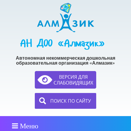
АН ДОО «Алмазик»
Автономная некоммерческая дошкольная
образовательная организация «Алмазик»
ПОИСК ПО САЙТУ
Меню