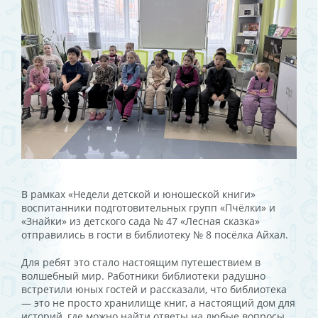
В рамках «Недели детской и юношеской книги»
воспитанники подготовительных групп «Пчёлки» и
«Знайки» из детского сада № 47 «Лесная сказка»
отправились в гости в библиотеку № 8 посёлка Айхал.
Для ребят это стало настоящим путешествием в
волшебный мир. Работники библиотеки радушно
встретили юных гостей и рассказали, что библиотека
— это не просто хранилище книг, а настоящий дом для
историй, где можно найти ответы на любые вопросы.