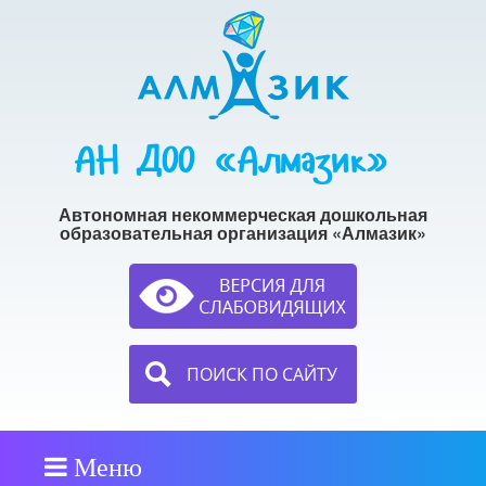
АН ДОО «Алмазик»
Автономная некоммерческая дошкольная
образовательная организация «Алмазик»
ПОИСК ПО САЙТУ
Меню