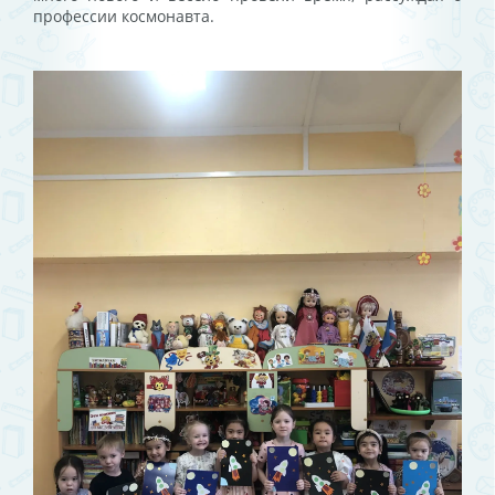
профессии космонавта.