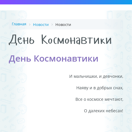
Главная
Новости
Новости
День Космонавтики
День Космонавтики
И мальчишки, и девчонки,
Наяву и в добрых снах,
Все о космосе мечтают,
О далеких небесах!