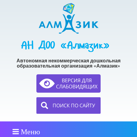
АН ДОО «Алмазик»
Автономная некоммерческая дошкольная
образовательная организация «Алмазик»
ПОИСК ПО САЙТУ
Меню