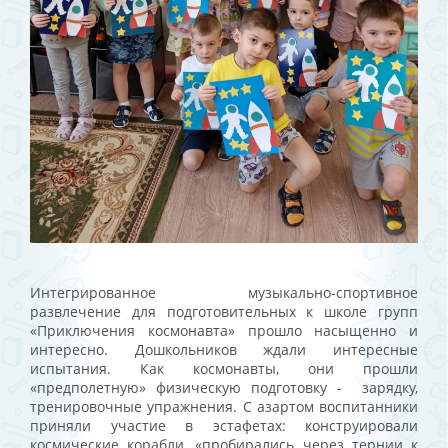
Интегрированное музыкально-спортивное
развлечение для подготовительных к школе групп
«Приключения космонавта» прошло насыщенно и
интересно. Дошкольников ждали интересные
испытания. Как космонавты, они прошли
«предполетную» физическую подготовку - зарядку,
тренировочные упражнения. С азартом воспитанники
приняли участие в эстафетах: конструировали
космические корабли, «пробирались через тернии к