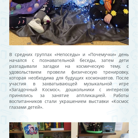
В средних группах «Непоседы» и «Почемучки» день
начался с познавательной беседы, затем дети
разгадывали загадки на космическую тему, с
удовольствием провели физическую тренировку,
которая необходима для будущих космонавтов. После
участия в захватывающей музыкальной игре
«Загадочный Космос», дошкольники с интересов
принялись за занятие аппликацией. Работы
воспитанников стали украшением выставки «Космос
глазами детей».