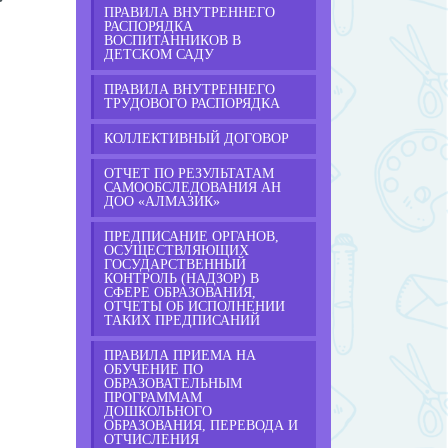
ПРАВИЛА ВНУТРЕННЕГО
РАСПОРЯДКА
ВОСПИТАННИКОВ В
ДЕТСКОМ САДУ
ПРАВИЛА ВНУТРЕННЕГО
ТРУДОВОГО РАСПОРЯДКА
КОЛЛЕКТИВНЫЙ ДОГОВОР
ОТЧЕТ ПО РЕЗУЛЬТАТАМ
САМООБСЛЕДОВАНИЯ АН
ДОО «АЛМАЗИК»
ПРЕДПИСАНИЕ ОРГАНОВ,
ОСУЩЕСТВЛЯЮЩИХ
ГОСУДАРСТВЕННЫЙ
КОНТРОЛЬ (НАДЗОР) В
СФЕРЕ ОБРАЗОВАНИЯ,
ОТЧЕТЫ ОБ ИСПОЛНЕНИИ
ТАКИХ ПРЕДПИСАНИЙ
ПРАВИЛА ПРИЕМА НА
ОБУЧЕНИЕ ПО
ОБРАЗОВАТЕЛЬНЫМ
ПРОГРАММАМ
ДОШКОЛЬНОГО
ОБРАЗОВАНИЯ, ПЕРЕВОДА И
ОТЧИСЛЕНИЯ