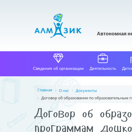
Автономная н
Сведения об организации
Деятельность
Детс
Главная
О нас
Документы
Договор об образовании по образовательным п
Договор об образ
программам дошко