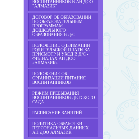
ВОСПИТАННИКОВ В АН ДОО
"АЛМАЗИК"
ДОГОВОР ОБ ОБРАЗОВАНИИ
ПО ОБРАЗОВАТЕЛЬНЫМ
ПРОГРАММАМ
ДОШКОЛЬНОГО
ОБРАЗОВАНИЯ В Д/С
ПОЛОЖЕНИЕ О ВЗИМАНИИ
РОДИТЕЛЬСКОЙ ПЛАТЫ ЗА
ПРИСМОТР И УХОД В Д/С -
ФИЛИАЛАХ АН ДОО
«АЛМАЗИК»
ПОЛОЖЕНИЕ ОБ
ОРГАНИЗАЦИИ ПИТАНИЯ
ВОСПИТАННИКОВ
РЕЖИМ ПРЕБЫВАНИЯ
ВОСПИТАННИКОВ ДЕТСКОГО
САДА
РАСПИСАНИЕ ЗАНЯТИЙ
ПОЛИТИКА ОБРАБОТКИ
ПЕРСОНАЛЬНЫХ ДАННЫХ
АН ДОО АЛМАЗИК