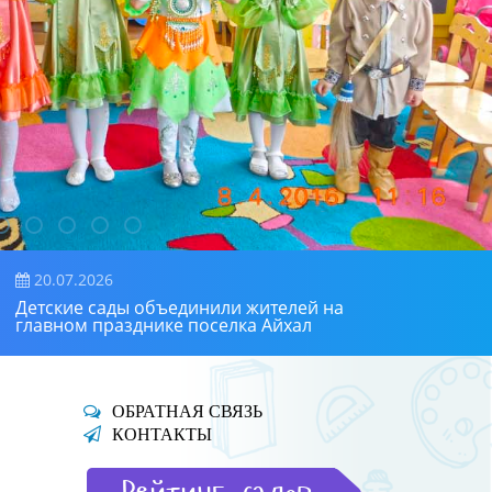
20.07.2026
Детские сады объединили жителей на
главном празднике поселка Айхал
ОБРАТНАЯ СВЯЗЬ
КОНТАКТЫ