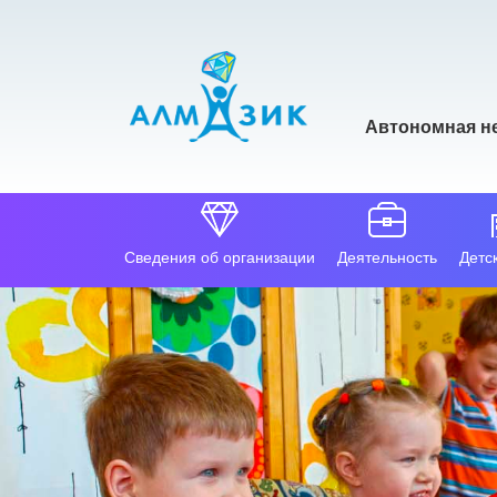
Автономная н
Сведения об организации
Деятельность
Детс