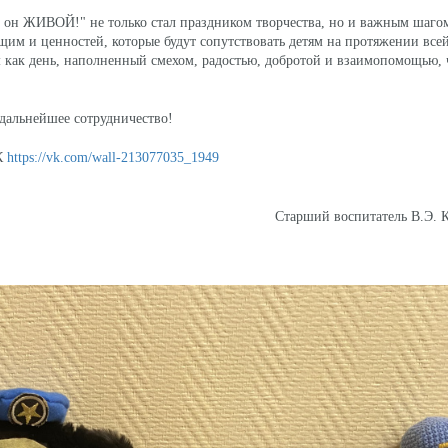
 он ЖИВОЙ!" не только стал праздником творчества, но и важным шаго
м и ценностей, которые будут сопутствовать детям на протяжении все
 как день, наполненный смехом, радостью, добротой и взаимопомощью, 
 дальнейшее сотрудничество!
ВК
https://vk.com/wall-213077035_1949
рший воспитатель В.Э. Кулак