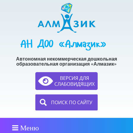
АН ДОО «Алмазик»
Автономная некоммерческая дошкольная
образовательная организация «Алмазик»
ПОИСК ПО САЙТУ
Меню