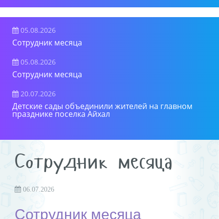
05.08.2026
Сотрудник месяца
05.08.2026
Сотрудник месяца
20.07.2026
Детские сады объединили жителей на главном
празднике поселка Айхал
Сотрудник месяца
06.07.2026
Сотрудник месяца